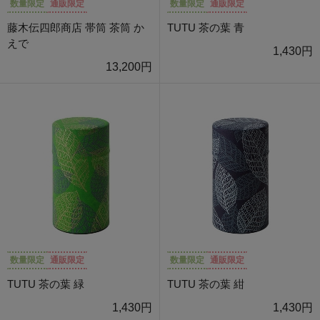
数量限定
通販限定
数量限定
通販限定
藤木伝四郎商店 帯筒 茶筒 か
TUTU 茶の葉 青
えで
1,430円
13,200円
数量限定
通販限定
数量限定
通販限定
TUTU 茶の葉 緑
TUTU 茶の葉 紺
1,430円
1,430円