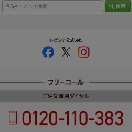
ルピシア公式SNS