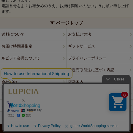
生しております。
電話番号をよくお確かめのうえ、お掛け間違いのないようお願い申し上げ
ます。
ページトップ
送料について
お支払い方法
お届け時間帯指定
ギフトサービス
ルピシア会員について
プライバシーポリシー
ウェブサイト利用規約
特定商取引法に基づく表記
会社案内
店舗案内
採用情報
ルピシアブランド
よくある質問
お問い合わせ
PCサイトはこちら
© LUPICIA CO., LTD.