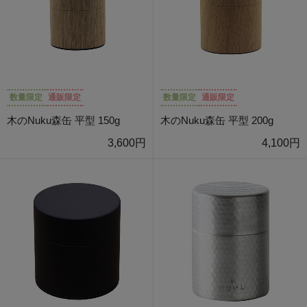
数量限定
通販限定
数量限定
通販限定
木のNuku森缶 平型 150g
木のNuku森缶 平型 200g
3,600円
4,100円