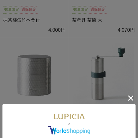
数量限定
通販限定
数量限定
通販限定
抹茶篩缶竹ヘラ付
茶考具 茶筒 大
4,000円
4,070円
数量限定
通販限定
数量限定
通販限定
茶考具 茶筒 小
茶考具 粉茶ミル
3,850円
9,350円