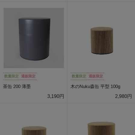
数量限定
通販限定
数量限定
通販限定
茶缶 200 薄墨
木のNuku森缶 平型 100g
3,190円
2,980円