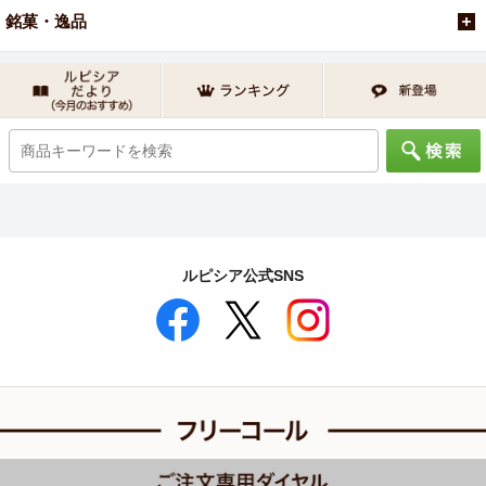
銘菓・逸品
ルピシア公式SNS