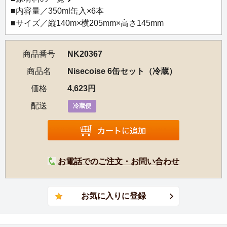
■内容量／350ml缶入×6本
■サイズ／縦140m×横205mm×高さ145mm
商品番号
NK20367
商品名
Nisecoise 6缶セット（冷蔵）
価格
4,623円
配送
冷蔵便
お電話でのご注文・お問い合わせ