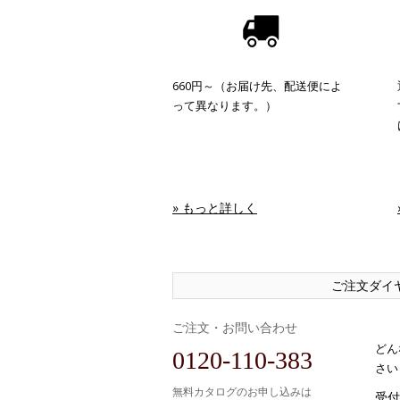
660円～（お届け先、配送便によ
って異なります。）
» もっと詳しく
ご注文ダイ
ご注文・お問い合わせ
どん
0120-110-383
さい
無料カタログのお申し込みは
受付時