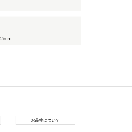
45mm
お品物について