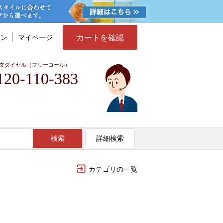
カートを確認
イン
マイページ
文ダイヤル（フリーコール）
120-110-383
検索
詳細検索
カテゴリの一覧