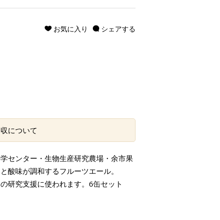
お気に入り
シェアする
回収について
科学センター・生物生産研究農場・余市果
みと酸味が調和するフルーツエール。
学の研究支援に使われます。6缶セット