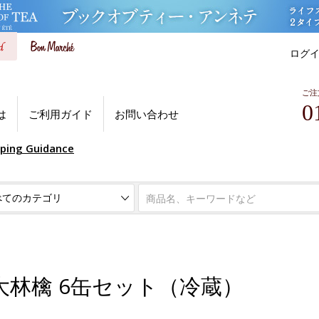
ログ
ご注
0
は
ご利用ガイド
お問い合わせ
pping Guidance
大林檎 6缶セット（冷蔵）