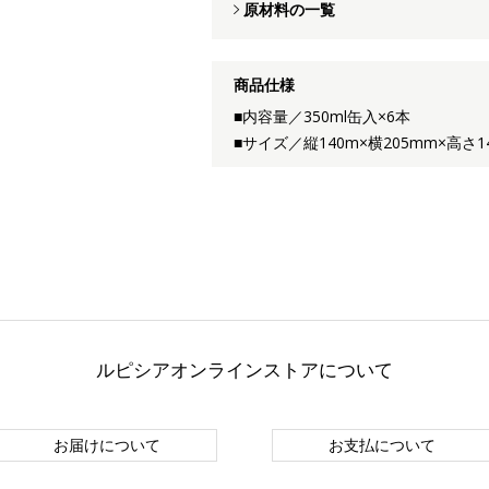
原材料の一覧
商品仕様
■内容量／350ml缶入×6本
■サイズ／縦140m×横205mm×高さ1
ルピシアオンラインストアについて
お届けについて
お支払について