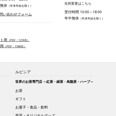
住所変更はこちら
無休
（年末年始を除く）
受付時間 10:00～18:00
お問い合わせフォーム
年中無休
（年末年始を除く）
ト用
（PDF：121KB）
用
（PDF：156KB）
ルピシア
世界のお茶専門店 ～紅茶・緑茶・烏龍茶・ハーブ～
お茶
ギフト
お菓子・食品・飲料
茶器・オリジナルグッズ