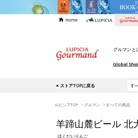
Home
グルマンと
Global Shi
ストアTOPに戻る
ルピシアTOP
グルマン
すべての商品
羊蹄山麓ビール 北
ほくだいりんご