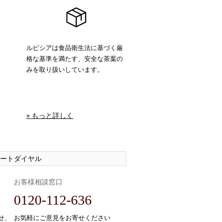
ルピシアは食品衛生法に基づく厳
格な基準を満たす、安全な茶葉の
みを取り扱いしています。
» もっと詳しく
ートダイヤル
お客様相談窓口
0120-112-636
せ、
お気軽にご意見をお寄せください