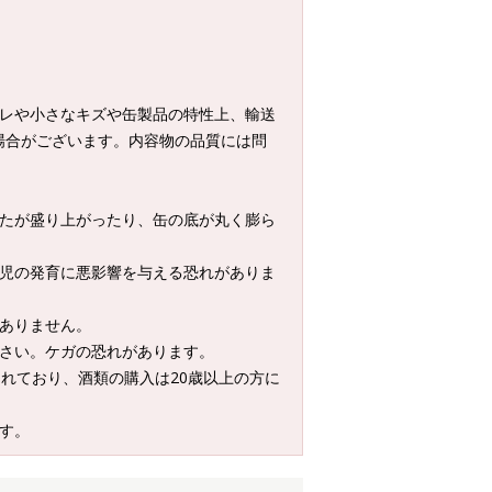
スレや小さなキズや缶製品の特性上、輸送
場合がございます。内容物の品質には問
ふたが盛り上がったり、缶の底が丸く膨ら
乳児の発育に悪影響を与える恐れがありま
題ありません。
ださい。ケガの恐れがあります。
されており、酒類の購入は20歳以上の方に
す。