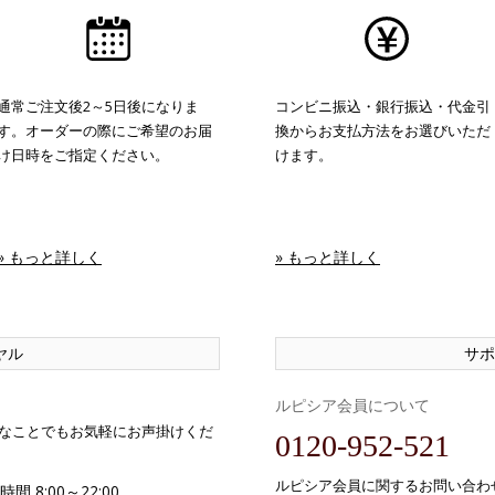
通常ご注文後2～5日後になりま
コンビニ振込・銀行振込・代金引
す。オーダーの際にご希望のお届
換からお支払方法をお選びいただ
け日時をご指定ください。
けます。
» もっと詳しく
» もっと詳しく
ヤル
サポ
ルピシア会員について
なことでもお気軽にお声掛けくだ
0120-952-521
ルピシア会員に関するお問い合わ
間 8:00～22:00