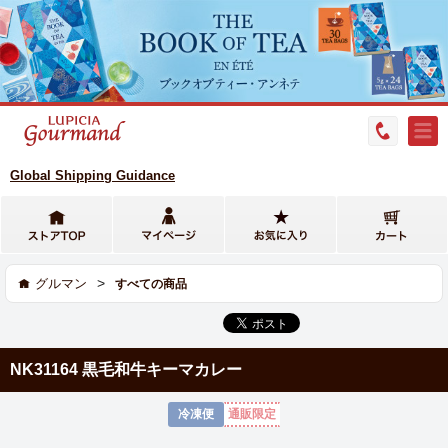
Global Shipping Guidance
>
グルマン
すべての商品
NK31164 黒毛和牛キーマカレー
冷凍便
通販限定