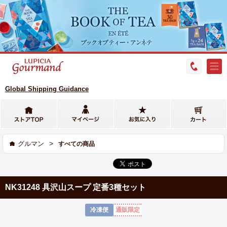
Global Shipping Guidance
>
グルマン
すべての商品
NK31248 具沢山スープ 定番3種セット
冷凍便
通販限定