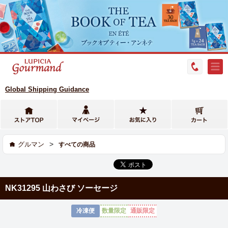
Global Shipping Guidance
>
グルマン
すべての商品
NK31295 山わさび ソーセージ
冷凍便
数量限定
通販限定