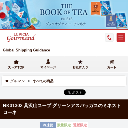
Global Shipping Guidance
>
グルマン
すべての商品
NK31302 具沢山スープ グリーンアスパラガスのミネスト
ローネ
冷凍便
数量限定
通販限定