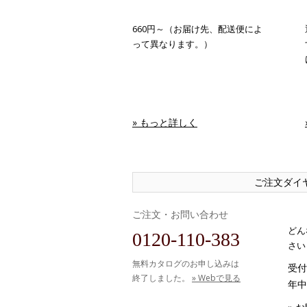
660円～（お届け先、配送便によ
って異なります。）
» もっと詳しく
ご注文ダイ
ご注文・お問い合わせ
どん
0120-110-383
さい
無料カタログのお申し込みは
受付時
終了しました。
» Webで見る
年中