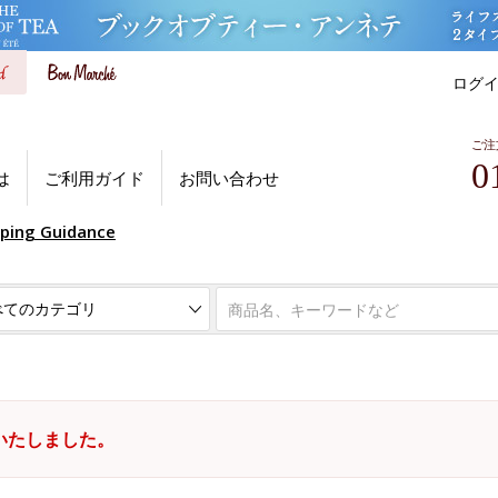
ログ
ご注
0
は
ご利用ガイド
お問い合わせ
pping Guidance
いたしました。