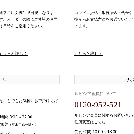
通常ご注文後2～5日後になりま
コンビニ振込・銀行振込・代金引
す。オーダーの際にご希望のお届
換からお支払方法をお選びいただ
け日時をご指定ください。
けます。
» もっと詳しく
» もっと詳しく
ヤル
サポ
ルピシア会員について
なことでもお気軽にお声掛けくだ
0120-952-521
ルピシア会員に関するお問い合わ
間 8:00～22:00
住所変更はこちら
無休
（年末年始を除く）
受付時間 10:00～18:00