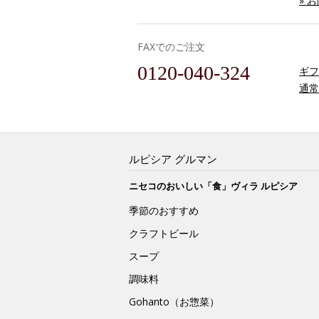
» 
FAXでのご注文
0120-040-324
ギフ
通常
ルピシア グルマン
ニセコのおいしい「食」ヴィラ ルピシア
季節のおすすめ
クラフトビール
スープ
調味料
Gohanto（お惣菜）