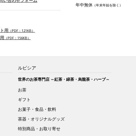
お問い合わせフォーム
年中無休
（年末年始を除く）
ト用
（PDF：121KB）
用
（PDF：156KB）
ルピシア
世界のお茶専門店 ～紅茶・緑茶・烏龍茶・ハーブ～
お茶
ギフト
お菓子・食品・飲料
茶器・オリジナルグッズ
特別商品・お取り寄せ