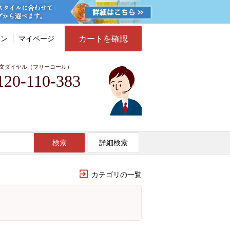
カートを確認
イン
マイページ
文ダイヤル（フリーコール）
120-110-383
検索
詳細検索
カテゴリの一覧