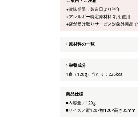
ご案内・ご注意
※賞味期限：製造日より半年
※アレルギー特定原材料 乳を使用
※店舗受け取りサービス対象外商品で
原材料の一覧
栄養成分
1食（120g）当たり：226kcal
商品仕様
■内容量／120g
■サイズ／縦120×横120×高さ35mm