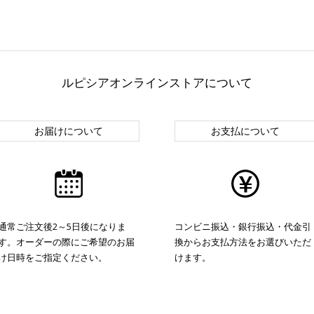
ルピシアオンラインストアについて
お届けについて
お支払について
通常ご注文後2～5日後になりま
コンビニ振込・銀行振込・代金引
す。オーダーの際にご希望のお届
換からお支払方法をお選びいただ
け日時をご指定ください。
けます。