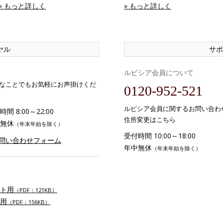
» もっと詳しく
» もっと詳しく
ヤル
サポ
ルピシア会員について
なことでもお気軽にお声掛けくだ
0120-952-521
ルピシア会員に関するお問い合わ
間 8:00～22:00
住所変更はこちら
無休
（年末年始を除く）
受付時間 10:00～18:00
お問い合わせフォーム
年中無休
（年末年始を除く）
ト用
（PDF：121KB）
用
（PDF：156KB）