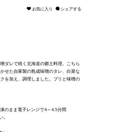
お気に入り
シェアする
味噌ダレで焼く北海道の郷土料理。こちら
効かせた自家製の熟成味噌のタレ、白菜な
コクを加え、調理しました。ブリと味噌の
凍のまま電子レンジで4～4.5分間
い。
。