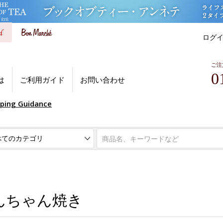
ログ
ご注
0
は
ご利用ガイド
お問い合わせ
pping Guidance
んちゃん焼き