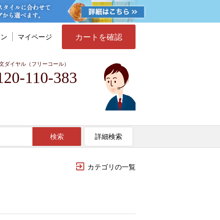
カートを確認
イン
マイページ
文ダイヤル（フリーコール）
120-110-383
検索
詳細検索
カテゴリの一覧