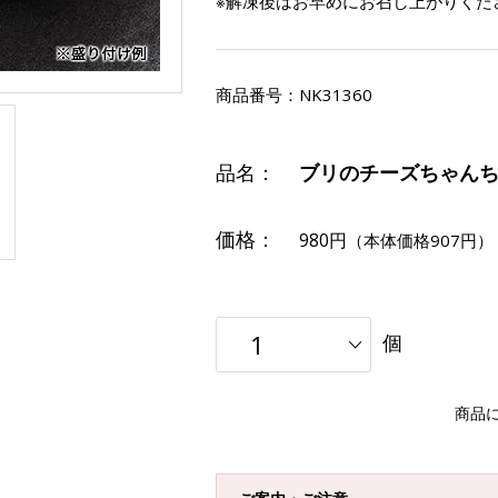
※解凍後はお早めにお召し上がりくだ
商品番号：
NK31360
品名：
ブリのチーズちゃん
価格：
980円
（本体価格907円）
個
商品