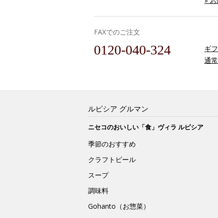
» 
FAXでのご注文
0120-040-324
ギフ
通常
ルピシア グルマン
ニセコのおいしい「食」ヴィラ ルピシア
季節のおすすめ
クラフトビール
スープ
調味料
Gohanto（お惣菜）