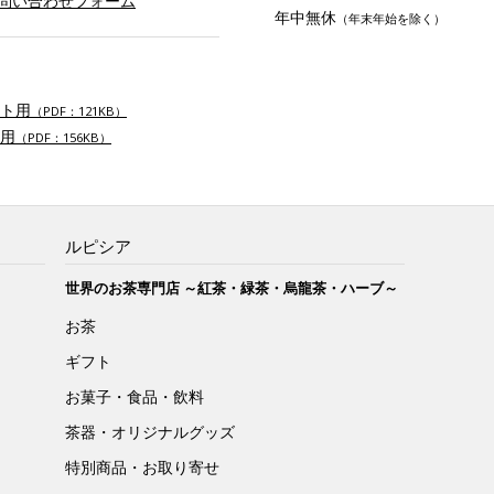
お問い合わせフォーム
年中無休
（年末年始を除く）
ト用
（PDF：121KB）
用
（PDF：156KB）
ルピシア
世界のお茶専門店 ～紅茶・緑茶・烏龍茶・ハーブ～
お茶
ギフト
お菓子・食品・飲料
茶器・オリジナルグッズ
特別商品・お取り寄せ