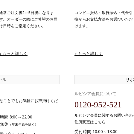
通常ご注文後2～5日後になりま
コンビニ振込・銀行振込・代金引
す。オーダーの際にご希望のお届
換からお支払方法をお選びいただ
け日時をご指定ください。
けます。
» もっと詳しく
» もっと詳しく
ヤル
サポ
ルピシア会員について
なことでもお気軽にお声掛けくだ
0120-952-521
ルピシア会員に関するお問い合わ
間 8:00～22:00
住所変更はこちら
無休
（年末年始を除く）
受付時間 10:00～18:00