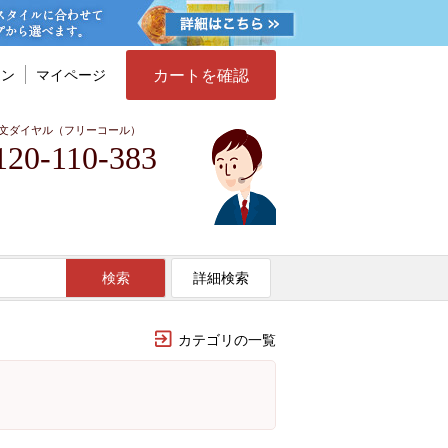
カートを確認
イン
マイページ
文ダイヤル（フリーコール）
120-110-383
検索
詳細検索
カテゴリの一覧