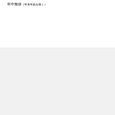
年中無休
（年末年始を除く）