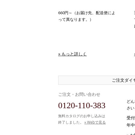
660円～（お届け先、配送便によ
って異なります。）
» もっと詳しく
ご注文ダイ
ご注文・お問い合わせ
どん
0120-110-383
さい
無料カタログのお申し込みは
受付時
終了しました。
» Webで見る
年中