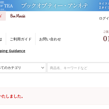
ログ
ご注
0
は
ご利用ガイド
お問い合わせ
pping Guidance
いたしました。