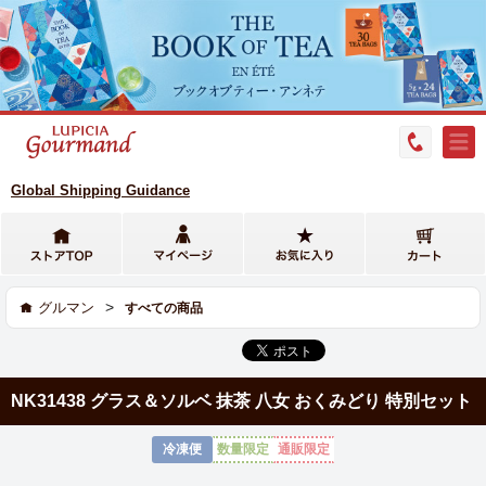
Global Shipping Guidance
>
グルマン
すべての商品
NK31438 グラス＆ソルベ 抹茶 八女 おくみどり 特別セット
冷凍便
数量限定
通販限定