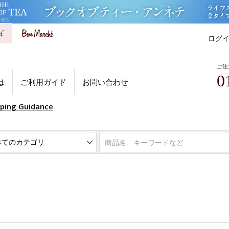
ログ
ご注
0
は
ご利用ガイド
お問い合わせ
pping Guidance