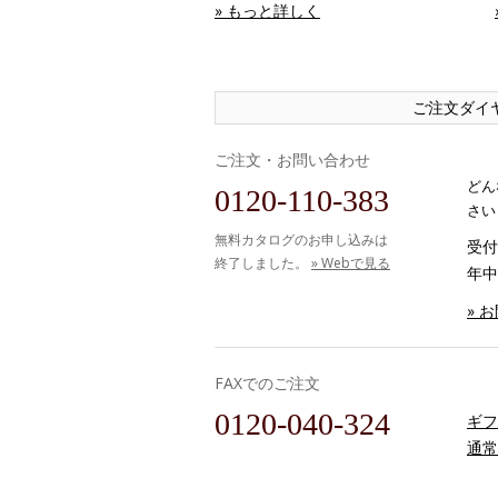
» もっと詳しく
ご注文ダイ
ご注文・お問い合わせ
どん
0120-110-383
さい
無料カタログのお申し込みは
受付時
終了しました。
» Webで見る
年中
» 
FAXでのご注文
0120-040-324
ギフ
通常