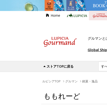
Home
グルマンと
Global Shi
ストアTOPに戻る
ルピシアTOP
グルマン
銘菓・逸品
ももれーど