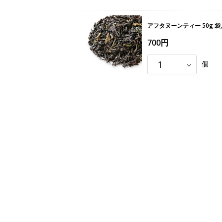
アフタヌーンティー 50g 袋
700円
個