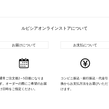
ルピシアオンラインストアについて
お届けについて
お支払について
通常ご注文後2～5日後になりま
コンビニ振込・銀行振込・代金引
す。オーダーの際にご希望のお届
換からお支払方法をお選びいただ
け日時をご指定ください。
けます。