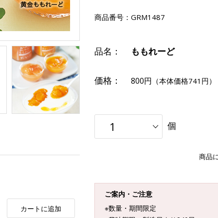
商品番号：
GRM1487
品名：
ももれーど
価格：
800円
（本体価格741円）
個
商品
ご案内・ご注意
※数量・期間限定
カートに追加