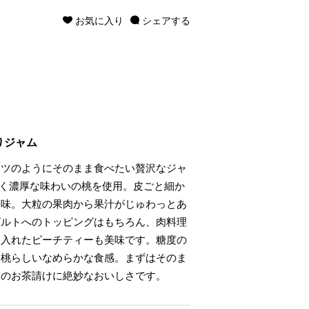
お気に入り
シェアする
りジャム
ーツのようにそのまま食べたい贅沢なジャ
甘く濃厚な味わいの桃を使用。皮ごと細か
し味。大粒の果肉から果汁がじゅわっとあ
グルトへのトッピングはもちろん、肉料理
に入れたピーチティーも美味です。糖度の
白桃らしいなめらかな食感。まずはそのま
茶のお茶請けに絶妙なおいしさです。