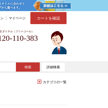
カートを確認
イン
マイページ
文ダイヤル（フリーコール）
120-110-383
検索
詳細検索
カテゴリの一覧