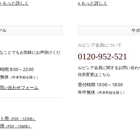
» もっと詳しく
» もっと詳しく
ヤル
サポ
ルピシア会員について
なことでもお気軽にお声掛けくだ
0120-952-521
ルピシア会員に関するお問い合わ
間 8:00～22:00
住所変更はこちら
無休
（年末年始を除く）
受付時間 10:00～18:00
お問い合わせフォーム
年中無休
（年末年始を除く）
ト用
（PDF：121KB）
用
（PDF：156KB）