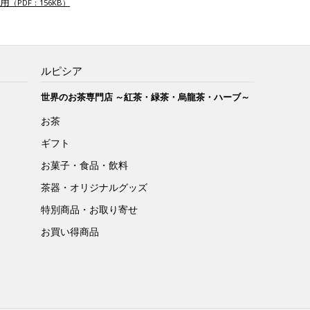
用
（PDF：156KB）
ルピシア
世界のお茶専門店 ～紅茶・緑茶・烏龍茶・ハーブ～
お茶
ギフト
お菓子・食品・飲料
茶器・オリジナルグッズ
特別商品・お取り寄せ
お買い得商品