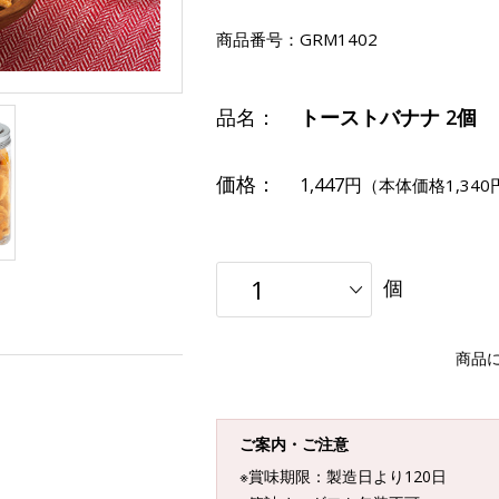
商品番号：
GRM1402
品名：
トーストバナナ 2個
価格：
1,447円
（本体価格1,340
個
商品
ご案内・ご注意
※賞味期限：製造日より120日