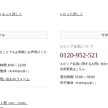
» もっと詳しく
» もっと詳しく
ヤル
サポ
ルピシア会員について
なことでもお気軽にお声掛けくだ
0120-952-521
ルピシア会員に関するお問い合わ
間 8:00～22:00
住所変更はこちら
無休
（年末年始を除く）
受付時間 10:00～18:00
お問い合わせフォーム
年中無休
（年末年始を除く）
ト用
（PDF：121KB）