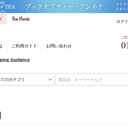
ログ
ご注
0
は
ご利用ガイド
お問い合わせ
pping Guidance
個