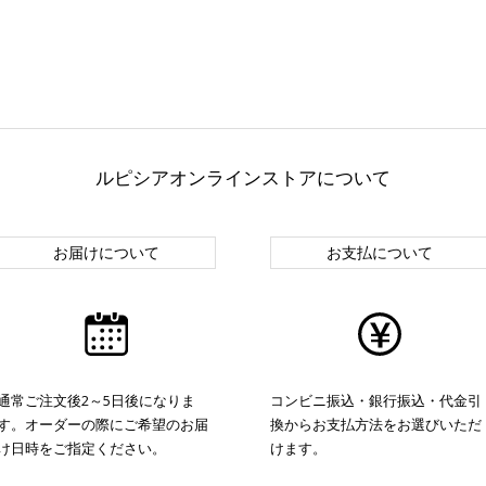
ルピシアオンラインストアについて
お届けについて
お支払について
通常ご注文後2～5日後になりま
コンビニ振込・銀行振込・代金引
す。オーダーの際にご希望のお届
換からお支払方法をお選びいただ
け日時をご指定ください。
けます。