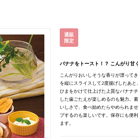
通販
限定
バナナをトースト！？ こんがり甘
こんがりおいしそうな香りが漂って
を縦にスライスして2度揚げしたあと
ひまをかけて仕上げた上質なバナナ
した歯ごたえが楽しめるのも魅力。
いしさで、食べ始めたらやめられま
プするのも楽しいです。保存にも便利
ます。