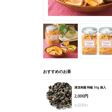
おすすめのお茶
凍頂烏龍 特級 50g 袋入
2,000円
お品切れ