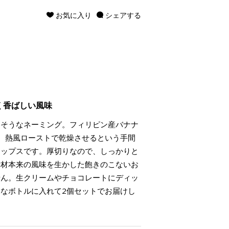
お気に入り
シェアする
く香ばしい風味
きそうなネーミング。フィリピン産バナナ
、熱風ローストで乾燥させるという手間
チップスです。厚切りなので、しっかりと
素材本来の風味を生かした飽きのこないお
せん。生クリームやチョコレートにディッ
なボトルに入れて2個セットでお届けし