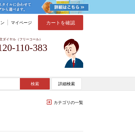
カートを確認
イン
マイページ
文ダイヤル（フリーコール）
120-110-383
検索
詳細検索
カテゴリの一覧