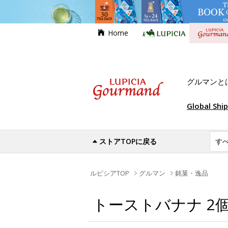
Home
グルマンと
Global Shi
ストアTOPに戻る
ルピシアTOP
グルマン
銘菓・逸品
トーストバナナ 2