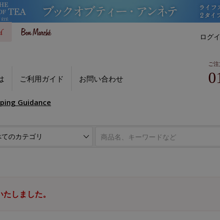
ログ
ご注
0
は
ご利用ガイド
お問い合わせ
pping Guidance
いたしました。