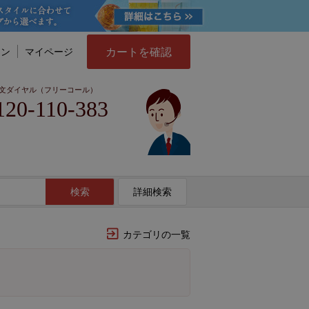
カートを確認
イン
マイページ
文ダイヤル（フリーコール）
120-110-383
検索
詳細検索
カテゴリの一覧