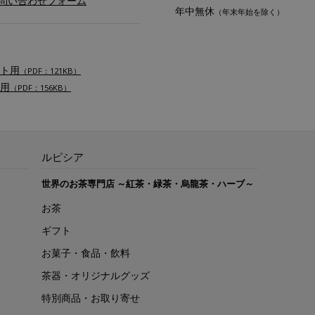
お問い合わせフォーム
年中無休
（年末年始を除く）
ト用
（PDF：121KB）
用
（PDF：156KB）
ルピシア
世界のお茶専門店 ～紅茶・緑茶・烏龍茶・ハーブ～
お茶
ギフト
お菓子・食品・飲料
茶器・オリジナルグッズ
特別商品・お取り寄せ