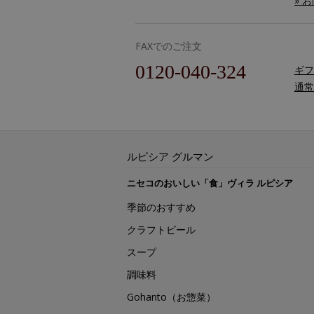
» 
FAXでのご注文
0120-040-324
ギフ
通常
ルピシア グルマン
ニセコのおいしい「食」ヴィラ ルピシア
季節のおすすめ
クラフトビール
スープ
調味料
Gohanto（お惣菜）