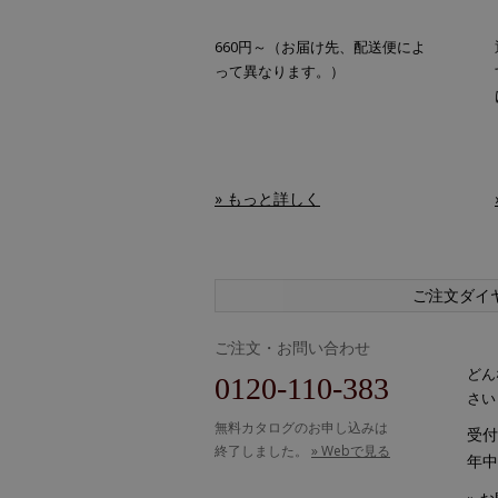
660円～（お届け先、配送便によ
って異なります。）
» もっと詳しく
ご注文ダイ
ご注文・お問い合わせ
どん
0120-110-383
さい
無料カタログのお申し込みは
受付時
終了しました。
» Webで見る
年中