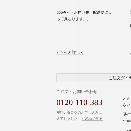
660円～（お届け先、配送便によ
って異なります。）
» もっと詳しく
ご注文ダイ
ご注文・お問い合わせ
どん
0120-110-383
さい
無料カタログのお申し込みは
受付時
終了しました。
» Webで見る
年中