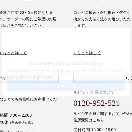
通常ご注文後2～5日後になりま
コンビニ振込・銀行振込・代金引
す。オーダーの際にご希望のお届
換からお支払方法をお選びいただ
け日時をご指定ください。
けます。
» もっと詳しく
» もっと詳しく
ヤル
サポ
ルピシア会員について
なことでもお気軽にお声掛けくだ
0120-952-521
ルピシア会員に関するお問い合わ
間 8:00～22:00
住所変更はこちら
無休
（年末年始を除く）
受付時間 10:00～18:00