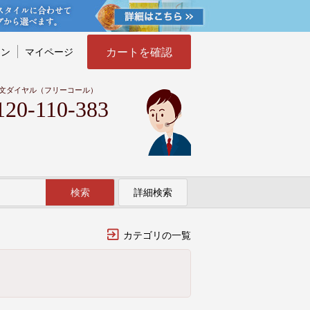
カートを確認
イン
マイページ
文ダイヤル（フリーコール）
120-110-383
検索
詳細検索
カテゴリの一覧