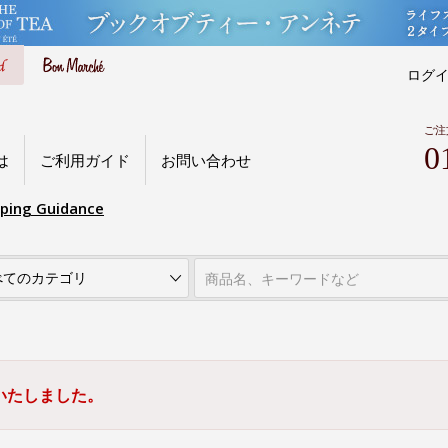
ログ
ご注
0
は
ご利用ガイド
お問い合わせ
pping Guidance
いたしました。