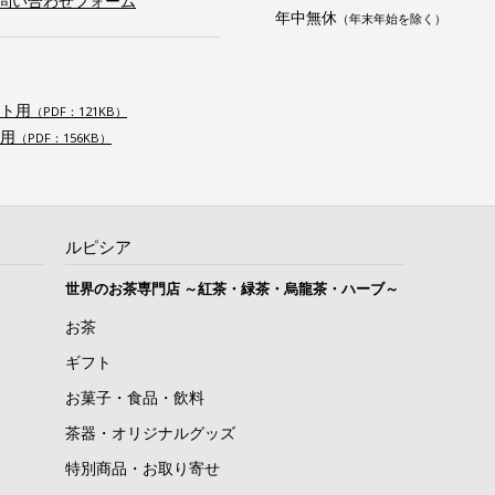
お問い合わせフォーム
年中無休
（年末年始を除く）
ト用
（PDF：121KB）
用
（PDF：156KB）
ルピシア
世界のお茶専門店 ～紅茶・緑茶・烏龍茶・ハーブ～
お茶
ギフト
お菓子・食品・飲料
茶器・オリジナルグッズ
特別商品・お取り寄せ