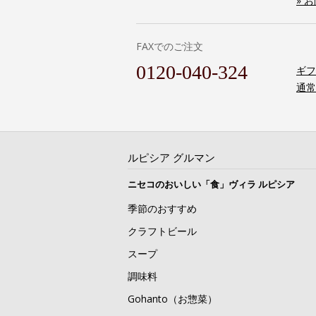
» 
FAXでのご注文
0120-040-324
ギフ
通常
ルピシア グルマン
ニセコのおいしい「食」ヴィラ ルピシア
季節のおすすめ
クラフトビール
スープ
調味料
Gohanto（お惣菜）