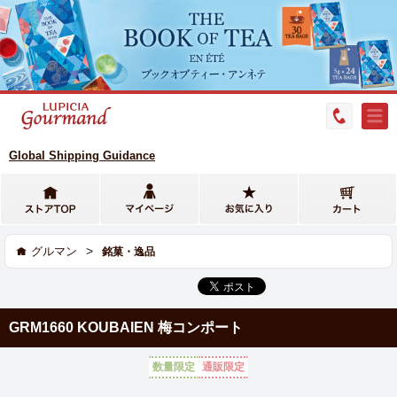
Global Shipping Guidance
>
グルマン
銘菓・逸品
GRM1660 KOUBAIEN 梅コンポート
数量限定
通販限定