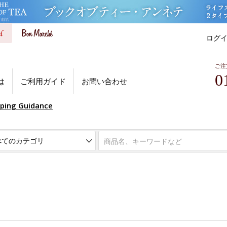
ログ
ご注
0
は
ご利用ガイド
お問い合わせ
pping Guidance