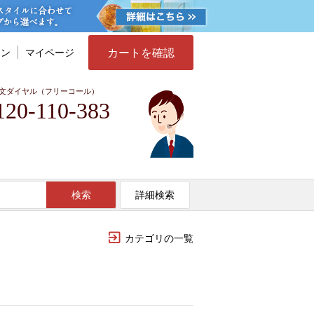
カートを確認
イン
マイページ
文ダイヤル（フリーコール）
120-110-383
検索
詳細検索
カテゴリの一覧