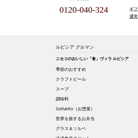
0120-040-324
ギフ
通常
ルピシア グルマン
ニセコのおいしい「食」ヴィラ ルピシア
季節のおすすめ
クラフトビール
スープ
調味料
Gohanto（お惣菜）
世界を旅するお弁当
グラス＆ソルベ