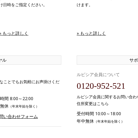
け日時をご指定ください。
けます。
» もっと詳しく
» もっと詳しく
ヤル
サポ
ルピシア会員について
なことでもお気軽にお声掛けくだ
0120-952-521
ルピシア会員に関するお問い合わ
間 8:00～22:00
住所変更はこちら
無休
（年末年始を除く）
受付時間 10:00～18:00
お問い合わせフォーム
年中無休
（年末年始を除く）