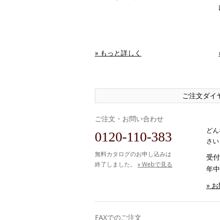
» もっと詳しく
ご注文ダイ
ご注文・お問い合わせ
どん
0120-110-383
さい
無料カタログのお申し込みは
受付時
終了しました。
» Webで見る
年中
» 
FAXでのご注文