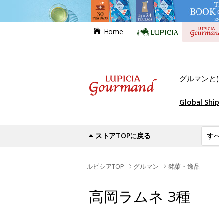
Home
グルマンと
Global Shi
ストアTOPに戻る
ルピシアTOP
グルマン
銘菓・逸品
高岡ラムネ 3種