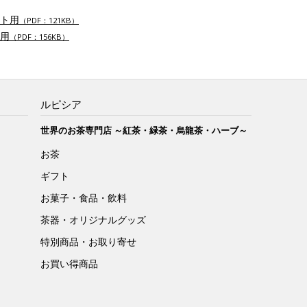
ト用
（PDF：121KB）
用
（PDF：156KB）
ルピシア
世界のお茶専門店 ～紅茶・緑茶・烏龍茶・ハーブ～
お茶
ギフト
お菓子・食品・飲料
茶器・オリジナルグッズ
特別商品・お取り寄せ
お買い得商品