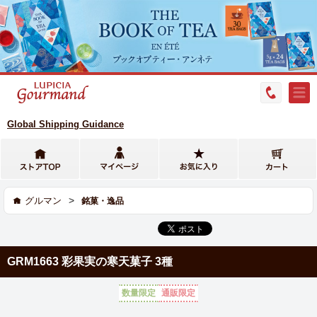
Global Shipping Guidance
>
グルマン
銘菓・逸品
GRM1663 彩果実の寒天菓子 3種
数量限定
通販限定