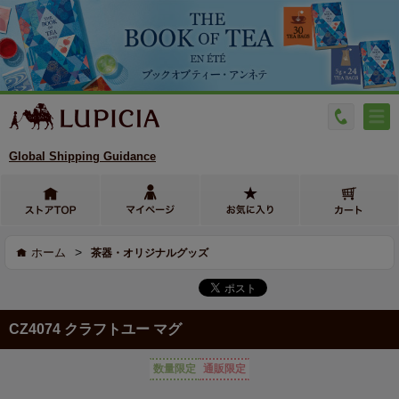
Global Shipping Guidance
>
ホーム
茶器・オリジナルグッズ
CZ4074 クラフトユー マグ
数量限定
通販限定