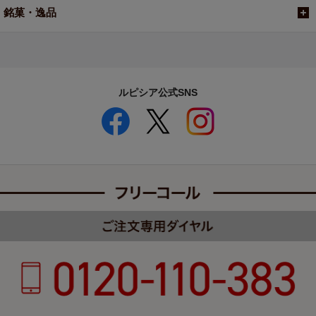
銘菓・逸品
ルピシア公式SNS