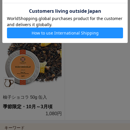
季節限定・9～2月
720円
季節限定・10月～3月頃
750
円
柚子ショコラ 50g 缶入
季節限定・10月～3月頃
1,080円
キーワード