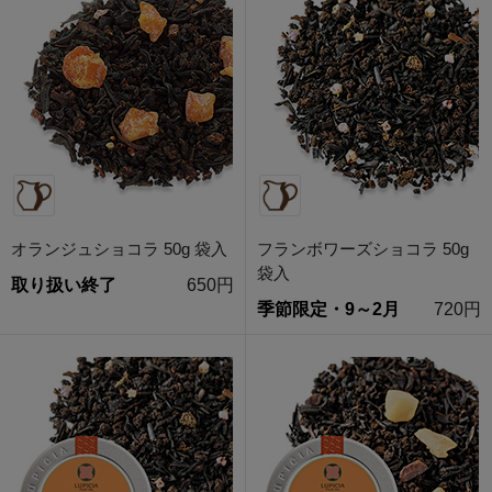
オランジュショコラ 50g 袋入
フランボワーズショコラ 50g
袋入
取り扱い終了
650円
季節限定・9～2月
720円