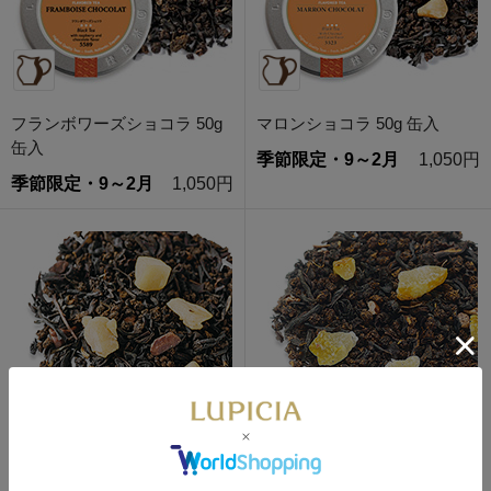
フランボワーズショコラ 50g
マロンショコラ 50g 缶入
缶入
季節限定・9～2月
1,050円
季節限定・9～2月
1,050円
マロンショコラ 50g 袋入
柚子ショコラ 50g 袋入