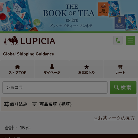
Global Shipping Guidance
絞り込み
» お茶マークの見方
合計：
15
件