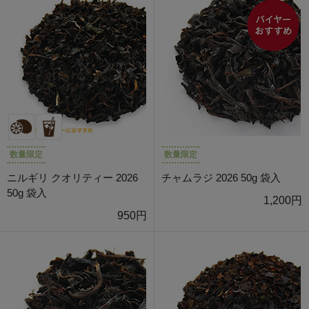
数量限定
数量限定
ニルギリ クオリティー 2026
チャムラジ 2026 50g 袋入
50g 袋入
1,200円
950円