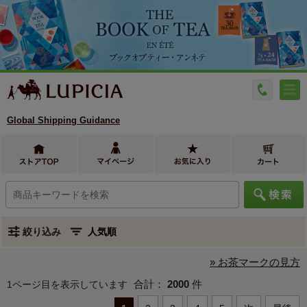
Global Shipping Guidance
絞り込み
» お茶マークの見方
合計：
2000
件
1ページ目を表示しています