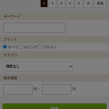
1
2
3
4
5
次
最後
キーワード
ブランド
すべて
ルピシア
グルマン
カテゴリ
販売価格
円～
円