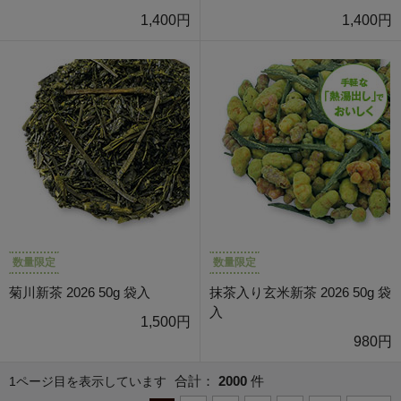
1,400円
1,400円
数量限定
数量限定
菊川新茶 2026 50g 袋入
抹茶入り玄米新茶 2026 50g 袋
入
1,500円
980円
合計：
2000
件
1ページ目を表示しています