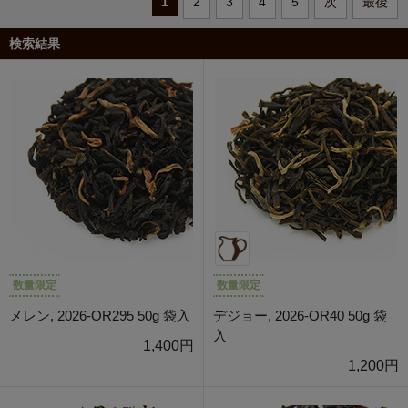
1
2
3
4
5
次
最後
検索結果
数量限定
数量限定
メレン, 2026-OR295 50g 袋入
デジョー, 2026-OR40 50g 袋
入
1,400円
1,200円