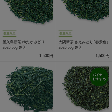
数量限定
数量限定
屋久島新茶 ゆたかみどり
大隅新茶 さえみどり｢春景色｣
2026 50g 袋入
2026 50g 袋入
1,500円
1,500円