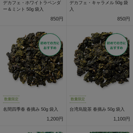
デカフェ・ホワイトラベンダ
デカフェ・キャラメル 50g 袋
ー＆ミント 50g 袋入
入
850円
850円
数量限定
数量限定
名間四季春 春摘み 50g 袋入
台湾烏龍茶 春摘み 50g 袋入
1,200円
1,100円