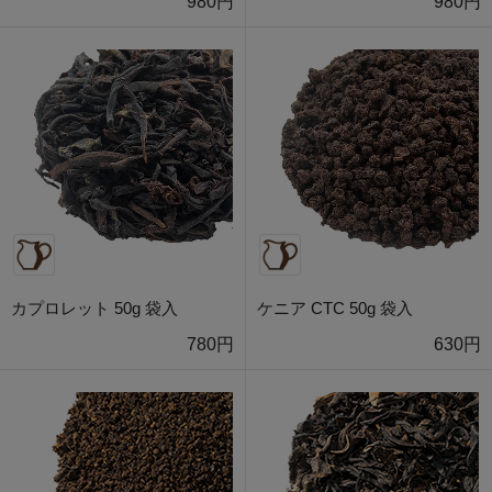
980円
980円
カプロレット 50g 袋入
ケニア CTC 50g 袋入
780円
630円