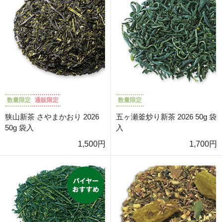
数量限定
通販限定
数量限定
狭山新茶 さやまかおり 2026
五ヶ瀬釜炒り新茶 2026 50g 袋
50g 袋入
入
1,500円
1,700円