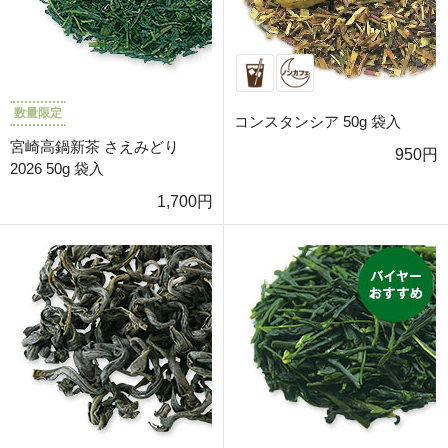
数量限定
コンスタンシア 50g 袋入
宮崎高鍋新茶 さえみどり
950円
2026 50g 袋入
1,700円