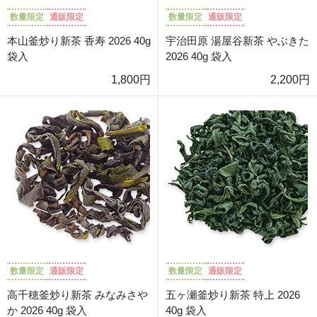
数量限定
通販限定
数量限定
通販限定
本山釜炒り新茶 香寿 2026 40g
宇治田原 湯屋谷新茶 やぶきた
袋入
2026 40g 袋入
1,800円
2,200円
数量限定
通販限定
数量限定
通販限定
高千穂釜炒り新茶 みなみさや
五ヶ瀬釜炒り新茶 特上 2026
か 2026 40g 袋入
40g 袋入