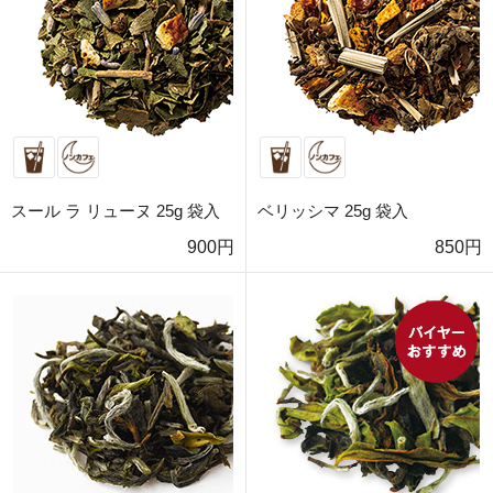
スール ラ リューヌ 25g 袋入
ベリッシマ 25g 袋入
900円
850円