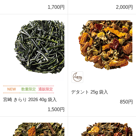
1,700円
2,000円
NEW
数量限定
通販限定
デタント 25g 袋入
宮崎 きらり 2026 40g 袋入
850円
1,500円