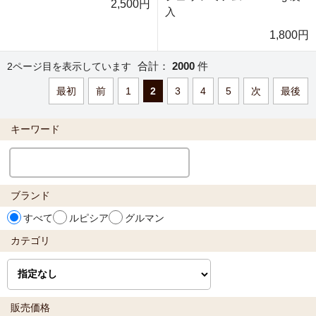
2,500円
入
1,800円
合計：
2000
件
2ページ目を表示しています
最初
前
1
2
3
4
5
次
最後
キーワード
ブランド
すべて
ルピシア
グルマン
カテゴリ
販売価格