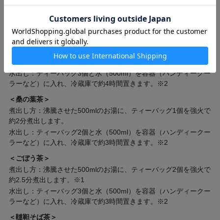
強火で煮出します。※1
水出し：ティーバッグ4個と水（500ml）を容器（ハンディークー
ラーなど）に入れ、冷蔵庫で約4時間置きます。
＜玉ねぎの皮茶＞
煮出し方：沸騰させた500mlのお湯に、ティーバッグ2個を強火で
約1分煮出します。※1
水出し：ティーバッグ3個と水（500ml）を容器（ハンディークー
ラーなど）に入れ、冷蔵庫で約4時間置きます。※2
＜桑の葉茶＞
煮出し方：沸騰させた500mlのお湯に、ティーバッグ1個を強火で
約2分煮出します。
水出し：ティーバッグ2個と水（500ml）を容器（ハンディークー
ラーなど）に入れ、冷蔵庫で約3時間置きます。※2
＜ごぼう茶＞
煮出し方：沸騰させた500mlのお湯に、ティーバッグ2個を強火で
約2.5分煮出します。※1
水出し：ティーバッグ3個と水（500ml）を容器（ハンディークー
ラーなど）に入れ、冷蔵庫で約3時間置きます。※2
＜韃靼そば茶＞