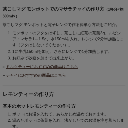
茶こしマグ モンポットでのマサラチャイの作り方
（1杯分<約
300ml>）
茶こしマグ モンポットと電子レンジで作る簡単な方法をご紹介。
モンポットのフタをはずし、茶こしに紅茶の茶葉3g、ルピシ
ア・マサラ1～1.5g、水150mlを入れ、レンジで2分半加熱しま
す（フタはしないでください）。
1に牛乳150mlを加え、さらにレンジで1分加熱します。
お好みで砂糖を加えて出来上がり。
»
ミルクティーにおすすめの商品はこちら
»
チャイにおすすめの商品はこちら
レモンティーの作り方
基本のホットレモンティーの作り方
ポットはお湯を入れて、あらかじめ温めておきます。
温めたポットに茶葉を入れ、沸かしたてのお湯を注ぎ蒸らしま
す。