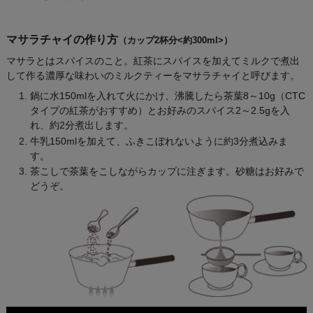
マサラチャイの作り方
（カップ2杯分<約300ml>）
マサラとはスパイスのこと。紅茶にスパイスを加えてミルクで煮出
して作る濃厚な味わいのミルクティーをマサラチャイと呼びます。
鍋に水150mlを入れて火にかけ、沸騰したら茶葉8～10g（CTC
タイプの紅茶がおすすめ）とお好みのスパイス2～2.5gを入
れ、約2分煮出します。
牛乳150mlを加えて、ふきこぼれないように約3分煮込みま
す。
茶こしで茶葉をこしながらカップに注ぎます。砂糖はお好みで
どうぞ。