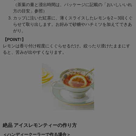
（茶葉の量と浸出時間は、パッケージに記載の「おいしいいれ
方の目安」参照）
カップに注いだ紅茶に、薄くスライスしたレモンを2～3回くぐ
らせて取り出します。お好みで砂糖やハチミツを加えてできあ
がり。
【POINT!】
レモンは香り付け程度にくぐらせるだけ。絞ったり浸けたままにす
ると、苦みが出やすくなります。
絶品 アイスレモンティーの作り方
＜ハンディークーラーで作る場合＞