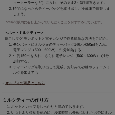
ィークーラーなど）に入れ、そのまま2～3時間置きます。
時間になったらティーバッグを取り出し、冷蔵庫で保管しま
しょう。
*24時間以内に召し上がっていただくことをおすすめしています。
＜ホットミルクティー＞
茶こしマグ モンポットと電子レンジで作る簡単な方法をご紹介。
モンポットにオルヅォのティーバッグ1個と水50mlを入れ、
電子レンジ（500～600W）で1分加熱する。
牛乳150mlを入れ、さらに電子レンジ（500～600W）で1分
加熱する。
ティーバッグを取り出して完成。お好みで砂糖やフォームミ
ルクを加えても！
»
オルヅォの商品はこちら
ミルクティーの作り方
ポットとカップをしっかりと温めておきます。
いつもより茶葉を多めに、浸出時間も長めにいれたお茶にミル