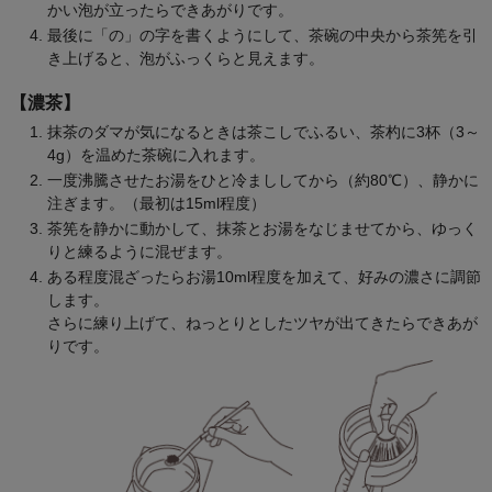
かい泡が立ったらできあがりです。
最後に「の」の字を書くようにして、茶碗の中央から茶筅を引
き上げると、泡がふっくらと見えます。
【濃茶】
抹茶のダマが気になるときは茶こしでふるい、茶杓に3杯（3～
4g）を温めた茶碗に入れます。
一度沸騰させたお湯をひと冷まししてから（約80℃）、静かに
注ぎます。（最初は15ml程度）
茶筅を静かに動かして、抹茶とお湯をなじませてから、ゆっく
りと練るように混ぜます。
ある程度混ざったらお湯10ml程度を加えて、好みの濃さに調節
します。
さらに練り上げて、ねっとりとしたツヤが出てきたらできあが
りです。