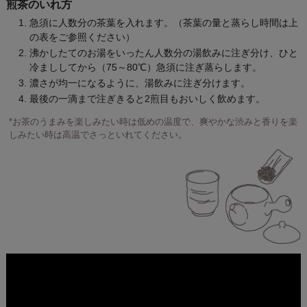
煎茶のいれ方
急須に人数分の茶葉を入れます。（茶葉の量と蒸らし時間は上
の表をご参照ください）
沸かしたてのお湯をいったん人数分の湯飲みに注ぎ分け、ひと
冷まししてから（75～80℃）急須に注ぎ蒸らします。
濃さが均一になるように、湯飲みに注ぎ分けます。
最後の一滴まで注ぎきると2煎目もおいしく飲めます。
*お茶のうまみを楽しみたい時は低めの温度で、爽やかな渋みと香りを楽
しみたい時は高温でさっといれてください。