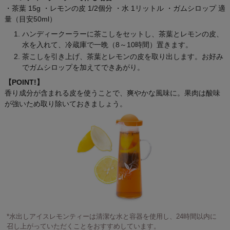
・茶葉 15g ・レモンの皮 1/2個分 ・水 1リットル ・ガムシロップ 適
量（目安50ml）
ハンディークーラーに茶こしをセットし、茶葉とレモンの皮、
水を入れて、冷蔵庫で一晩（8～10時間）置きます。
茶こしを引き上げ、茶葉とレモンの皮を取り出します。お好み
でガムシロップを加えてできあがり。
【POINT!】
香り成分が含まれる皮を使うことで、爽やかな風味に。果肉は酸味
が強いため取り除いておきましょう。
*水出しアイスレモンティーは清潔な水と容器を使用し、24時間以内に
召し上がっていただくことをおすすめしています。