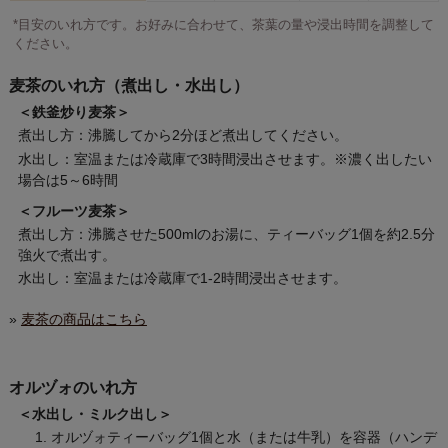
*目安のいれ方です。お好みに合わせて、茶葉の量や浸出時間を調整して
ください。
麦茶のいれ方（煮出し・水出し）
＜鉄釜炒り麦茶＞
煮出し方：沸騰してから2分ほど煮出してください。
水出し：室温または冷蔵庫で3時間浸出させます。※濃く出したい
場合は5～6時間
＜フルーツ麦茶＞
煮出し方：沸騰させた500mlのお湯に、ティーバッグ1個を約2.5分
強火で煮出す。
水出し：室温または冷蔵庫で1-2時間浸出させます。
»
麦茶の商品はこちら
オルヅォのいれ方
＜水出し・ミルク出し＞
オルヅォティーバッグ1個と水（または牛乳）を容器（ハンデ