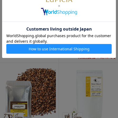
通販限定
通販限定
ルイボス ポワール 200g 袋入
ルイボス アールグレイ 200g
袋入
3,360円
3,280円
特別価格：2,688円
特別価格：2,624円