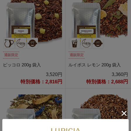
通販限定
通販限定
ピッコロ 200g 袋入
ルイボス レモン 200g 袋入
3,520円
3,360円
特別価格：2,816円
特別価格：2,688円