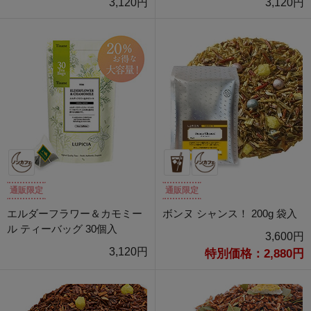
3,120円
3,120円
通販限定
通販限定
エルダーフラワー＆カモミー
ボンヌ シャンス！ 200g 袋入
ル ティーバッグ 30個入
3,600円
3,120円
特別価格：2,880円