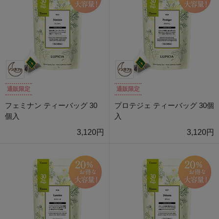
通販限定
通販限定
フェミナン ティーバッグ 30
プロテジェ ティーバッグ 30個
個入
入
3,120円
3,120円