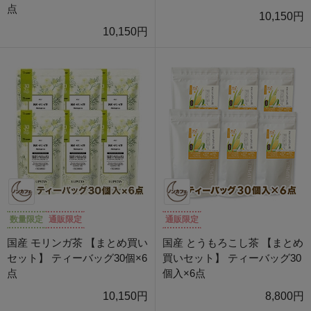
点
10,150円
10,150円
数量限定
通販限定
通販限定
国産 モリンガ茶 【まとめ買い
国産 とうもろこし茶 【まとめ
セット】 ティーバッグ30個×6
買いセット】 ティーバッグ30
点
個入×6点
10,150円
8,800円