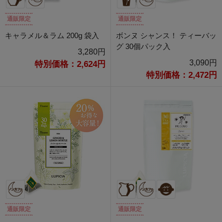
通販限定
通販限定
キャラメル＆ラム 200g 袋入
ボンヌ シャンス！ ティーバッ
グ 30個パック入
3,280円
3,090円
特別価格：2,624円
特別価格：2,472円
通販限定
通販限定