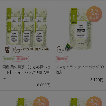
数量限定
通販限定
通販限定
国産 桑の葉茶 【まとめ買いセ
マスキュラン ティーバッグ 30
ット】 ティーバッグ30個入×6
個入
点
3,120円
8,800円