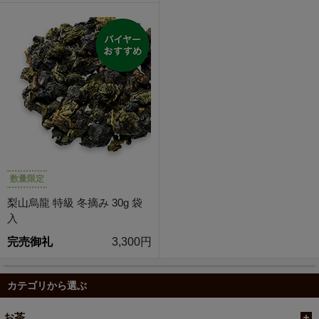
数量限定
梨山烏龍 特級 冬摘み 30g 袋
入
完売御礼
3,300円
カテゴリから選ぶ
お茶