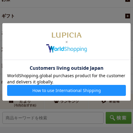
ギフト
お菓子・食品・飲料
定期便
茶器・オリジナルグッズ
特別商品・お取り寄せ