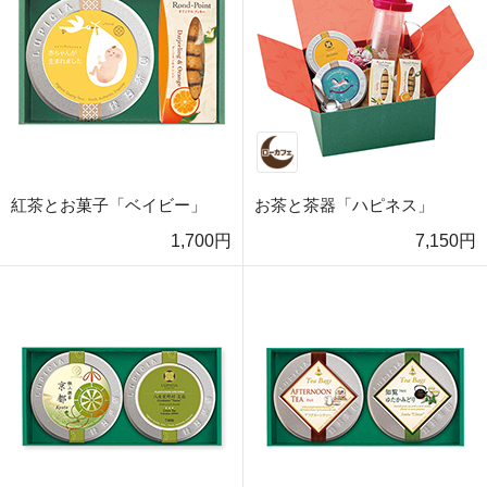
紅茶とお菓子「ベイビー」
お茶と茶器「ハピネス」
1,700円
7,150円