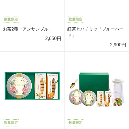
数量限定
数量限定
お茶2種「アンサンブル」
紅茶とハチミツ「ブルーバー
ド」
2,650円
2,900円
数量限定
数量限定