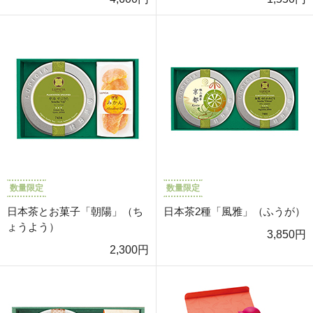
数量限定
数量限定
日本茶とお菓子「朝陽」（ち
日本茶2種「風雅」（ふうが）
ょうよう）
3,850円
2,300円