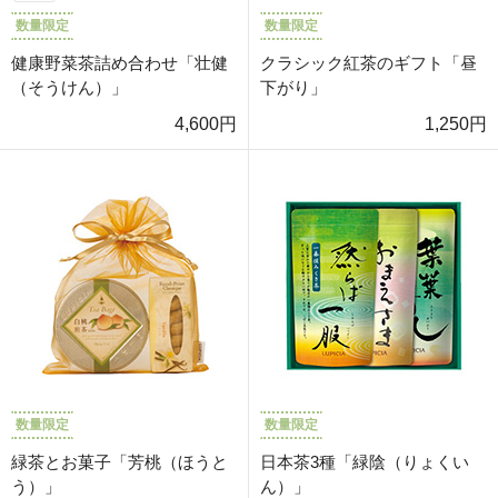
数量限定
数量限定
健康野菜茶詰め合わせ「壮健
クラシック紅茶のギフト「昼
（そうけん）」
下がり」
4,600円
1,250円
数量限定
数量限定
緑茶とお菓子「芳桃（ほうと
日本茶3種「緑陰（りょくい
う）」
ん）」