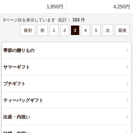
1,950円
4,250円
合計：
153
件
3ページ目を表示しています
最初
前
1
2
3
4
5
次
最後
季節の贈りもの
サマーギフト
プチギフト
ティーバッグギフト
出産・内祝い