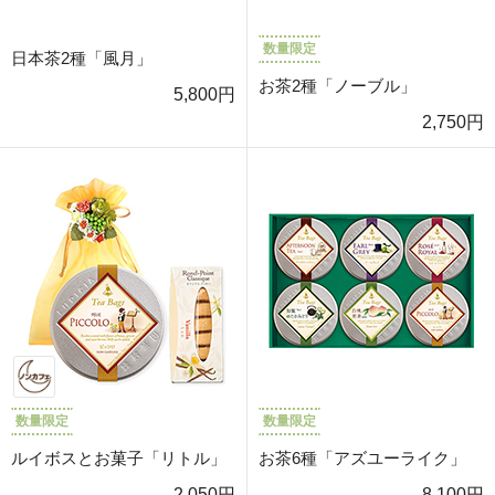
数量限定
日本茶2種「風月」
お茶2種「ノーブル」
5,800円
2,750円
数量限定
数量限定
ルイボスとお菓子「リトル」
お茶6種「アズユーライク」
2,050円
8,100円