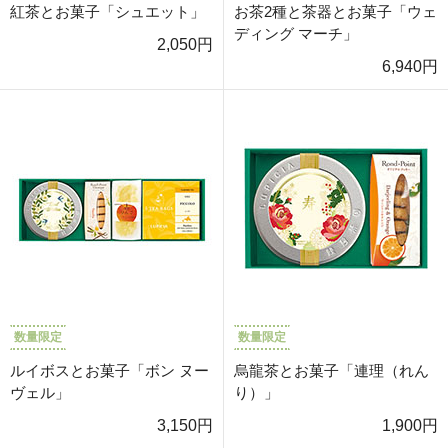
紅茶とお菓子「シュエット」
お茶2種と茶器とお菓子「ウェ
ディング マーチ」
2,050円
6,940円
数量限定
数量限定
ルイボスとお菓子「ボン ヌー
烏龍茶とお菓子「連理（れん
ヴェル」
り）」
3,150円
1,900円