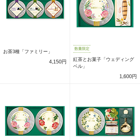
数量限定
お茶3種「ファミリー」
紅茶とお菓子「ウェディング
4,150円
ベル」
1,600円