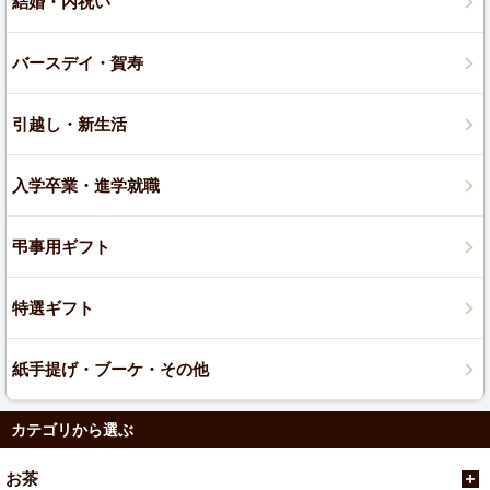
結婚・内祝い
バースデイ・賀寿
引越し・新生活
入学卒業・進学就職
弔事用ギフト
特選ギフト
紙手提げ・ブーケ・その他
カテゴリから選ぶ
お茶