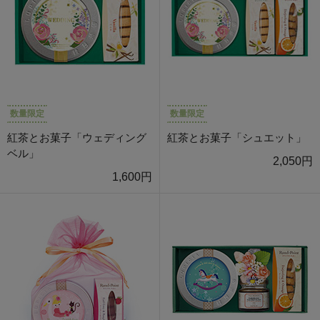
数量限定
数量限定
紅茶とお菓子「ウェディング
紅茶とお菓子「シュエット」
ベル」
2,050円
1,600円