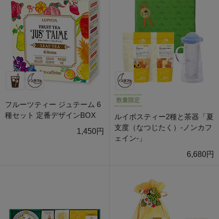
数量限定
フルーツティー ジュテーム 6
種セット 定番デザインBOX
ルイボスティー2種と茶器「夏
支度（なつじたく）-ノンカフ
1,450円
ェイン-」
6,680円