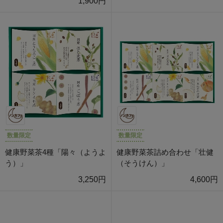
1,900円
数量限定
数量限定
健康野菜茶4種「陽々（ようよ
健康野菜茶詰め合わせ「壮健
う）」
（そうけん）」
3,250円
4,600円