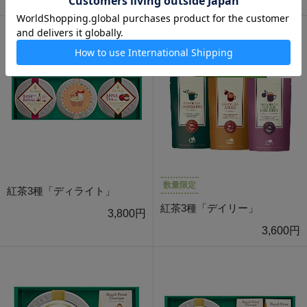
数量限定
紅茶3種「ディライト」
紅茶3種「デイリー」
3,800円
3,600円