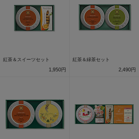
紅茶＆スイーツセット
紅茶＆緑茶セット
1,950円
2,490円