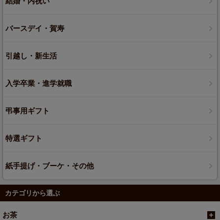
結婚・内祝い
バースデイ・賀寿
引越し・新生活
入学卒業・進学就職
弔事用ギフト
特選ギフト
紙手提げ・ブーケ・その他
カテゴリから選ぶ
お茶