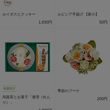
ルイボスとクッキー
ルピシア手提げ 【新小】
1,830円
50円
数量限定
季節のブーケ
烏龍茶とお菓子「連理（れん
200円
り）」