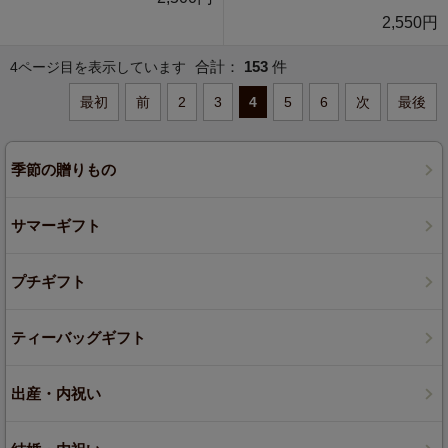
2,550円
合計：
153
件
4ページ目を表示しています
最初
前
2
3
4
5
6
次
最後
季節の贈りもの
サマーギフト
プチギフト
ティーバッグギフト
出産・内祝い