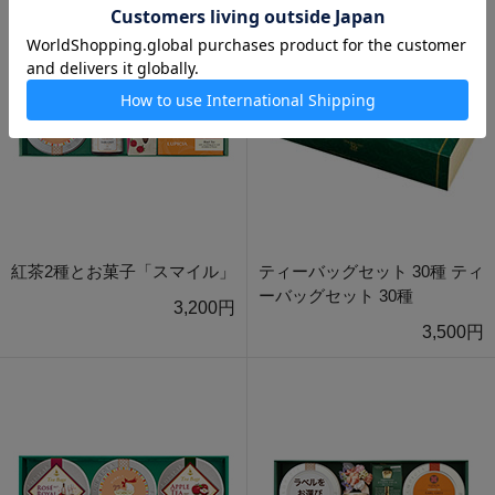
紅茶2種とお菓子「スマイル」
ティーバッグセット 30種 ティ
ーバッグセット 30種
3,200円
3,500円