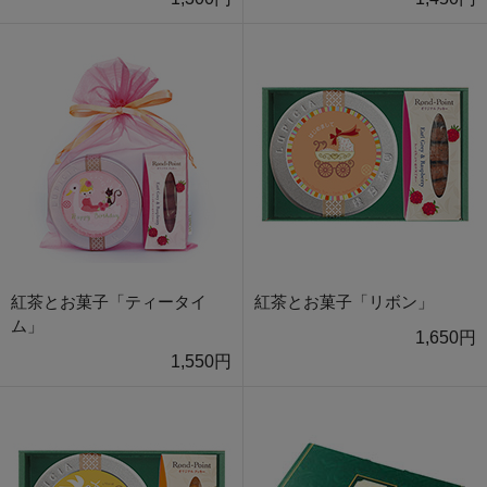
紅茶とお菓子「ティータイ
紅茶とお菓子「リボン」
ム」
1,650円
1,550円