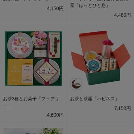
器「ほっとひと息」
4,150円
4,480円
お茶3種とお菓子「フェアリ
お茶と茶器「ハピネス」
ー」
7,150円
4,600円