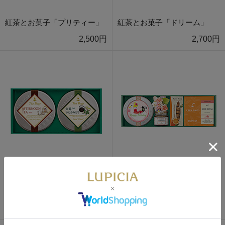
紅茶とお菓子「プリティー」
紅茶とお菓子「ドリーム」
2,500円
2,700円
数量限定
紅茶2種とお菓子「ジョイ」
お茶2種「ノーブル」
3,150円
2,750円