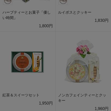
ハーブティーとお菓子「優し
ルイボスとクッキー
い時間」
1,830円
1,800円
紅茶＆スイーツセット
ノンカフェインティーとクッ
キー
1,950円
1,960円