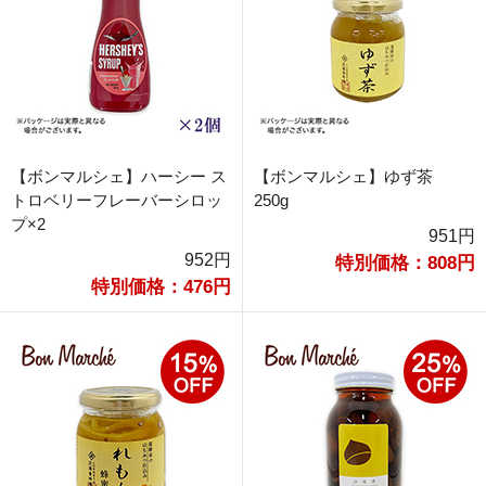
【ボンマルシェ】ハーシー ス
【ボンマルシェ】ゆず茶
トロベリーフレーバーシロッ
250g
プ×2
951円
952円
特別価格：808円
特別価格：476円