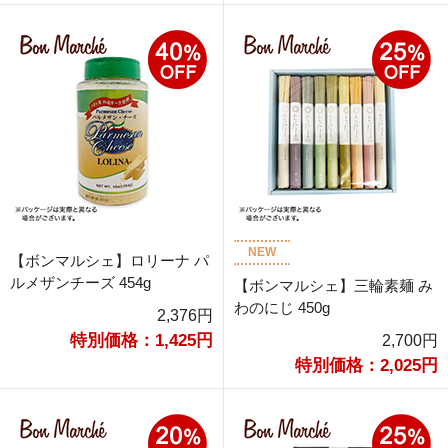
NEW
【ボンマルシェ】ロリーナ パ
ルメザンチーズ 454g
【ボンマルシェ】三輪素麺 み
わのにじ 450g
2,376円
特別価格：1,425円
2,700円
特別価格：2,025円