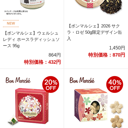
NEW
【ボンマルシェ】2026 サク
ラ・ロゼ 50g限定デザイン缶
【ボンマルシェ】ウェルシュ
入
レディ ホースラディッシュソ
ース 95g
1,450円
特別価格：870円
864円
特別価格：432円