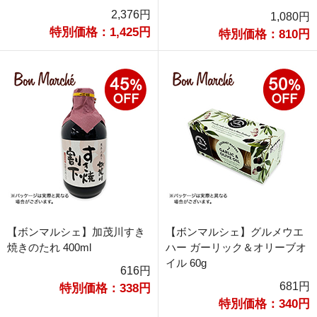
2,376円
1,080円
特別価格：1,425円
特別価格：810円
【ボンマルシェ】加茂川すき
【ボンマルシェ】グルメウエ
焼きのたれ 400ml
ハー ガーリック＆オリーブオ
イル 60g
616円
681円
特別価格：338円
特別価格：340円