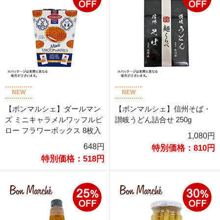
NEW
NEW
【ボンマルシェ】ダールマン
【ボンマルシェ】信州そば・
ズ ミニキャラメルワッフルピ
讃岐うどん詰合せ 250g
ロー フラワーボックス 8枚入
1,080円
648円
特別価格：810円
特別価格：518円