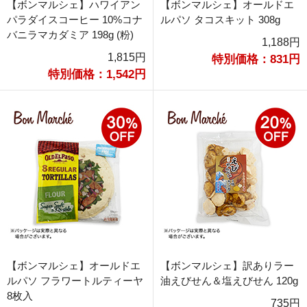
【ボンマルシェ】ハワイアン
【ボンマルシェ】オールドエ
パラダイスコーヒー 10%コナ
ルパソ タコスキット 308g
バニラマカダミア 198g (粉)
1,188円
1,815円
特別価格：831円
特別価格：1,542円
【ボンマルシェ】オールドエ
【ボンマルシェ】訳ありラー
ルパソ フラワートルティーヤ
油えびせん＆塩えびせん 120g
8枚入
735円