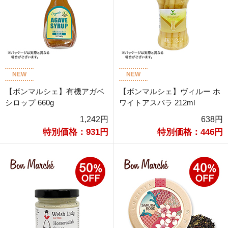
NEW
NEW
【ボンマルシェ】有機アガベ
【ボンマルシェ】ヴィルー ホ
シロップ 660g
ワイトアスパラ 212ml
1,242円
638円
特別価格：931円
特別価格：446円