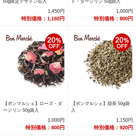
50g限定デザイン缶入
ト・ダージリン 50g袋入
1,450円
1,000円
特別価格：1,160円
特別価格：800円
【ボンマルシェ】ローズ・ダ
【ボンマルシェ】甜茶 50g袋
ージリン 50g袋入
入
1,000円
1,150円
特別価格：800円
特別価格：920円