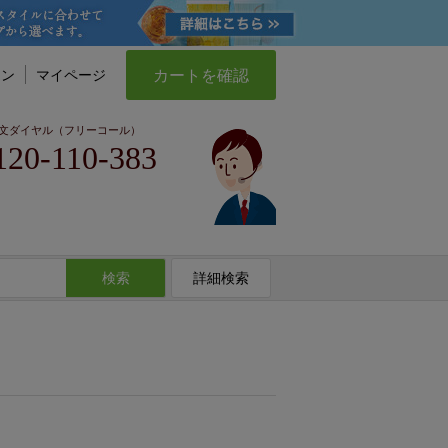
カートを確認
イン
マイページ
文ダイヤル（フリーコール）
120-110-383
検索
詳細検索