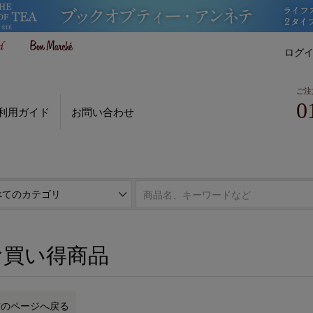
ログ
ご注
0
利用ガイド
お問い合わせ
お買い得商品
前のページへ戻る