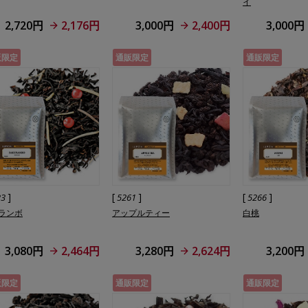
イ
2,720円
2,176円
3,000円
2,400円
3,000円
販限定
通販限定
通販限定
]
[
]
[
]
23
5261
5266
ランボ
アップルティー
白桃
3,080円
2,464円
3,280円
2,624円
3,200円
販限定
通販限定
通販限定