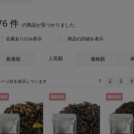
76 件
の商品が見つかりました。
在庫ありのみ表示
商品の詳細を表示
人気順
新着順
価格順
1
2
3
4
ページ目を表示しています
販限定
通販限定
通販限定