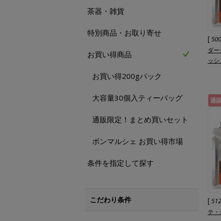
茶器・雑貨
特別商品・お取り寄せ
[
50
ダー
お買い得商品
ッシ
お買い得200gパック
大容量30個入ティーバッグ
通
通販限定！まとめ買いセット
ボンマルシェ お買い得市場
条件を指定して探す
こだわり条件
[
51
テ・