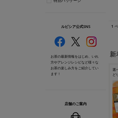
特別パッケージ
1
ルピシア公式SNS
新
お茶の最新情報をはじめ、いれ
方やアレンジレシピなど様々な
お茶の楽しみ方をご紹介してい
選
ます！
ど
店舗のご案内