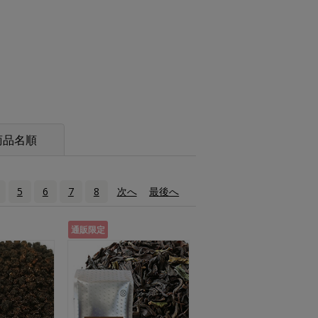
商品名順
5
6
7
8
次へ
›
最後へ
»
通販限定