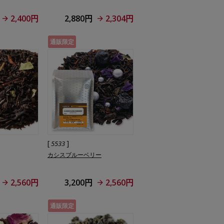
2,400円
2,880円
2,304円
通販限定
[
]
5533
カシスブルーベリー
2,560円
3,200円
2,560円
通販限定