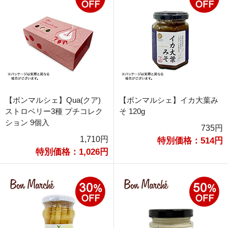
【ボンマルシェ】Qua(クア)
【ボンマルシェ】イカ大葉み
ストロベリー3種 プチコレク
そ 120g
ション 9個入
735円
1,710円
特別価格：514円
特別価格：1,026円