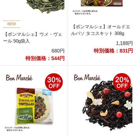
NEW
【ボンマルシェ】オールドエ
ルパソ タコスキット 308g
【ボンマルシェ】ウメ・ヴェ
ール 50g袋入
1,188円
特別価格：831円
680円
特別価格：544円