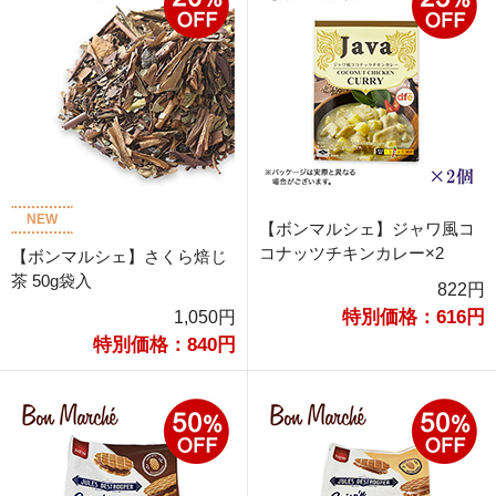
NEW
【ボンマルシェ】ジャワ風コ
コナッツチキンカレー×2
【ボンマルシェ】さくら焙じ
茶 50g袋入
822円
特別価格：616円
1,050円
特別価格：840円