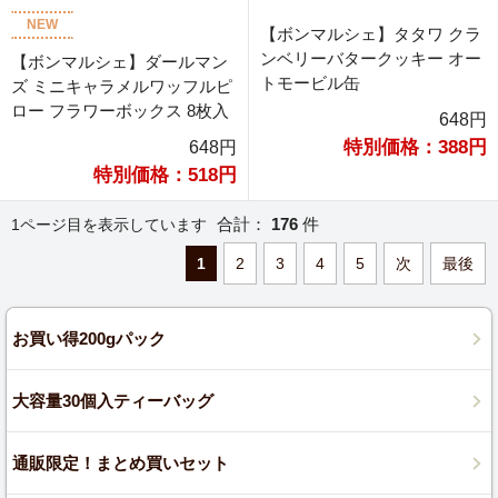
NEW
【ボンマルシェ】タタワ クラ
ンベリーバタークッキー オー
【ボンマルシェ】ダールマン
トモービル缶
ズ ミニキャラメルワッフルピ
ロー フラワーボックス 8枚入
648円
特別価格：388円
648円
特別価格：518円
合計：
176
件
1ページ目を表示しています
1
2
3
4
5
次
最後
お買い得200gパック
大容量30個入ティーバッグ
通販限定！まとめ買いセット