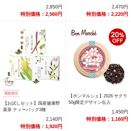
2,850円
2,470円
特別価格：2,560円
特別価格：2,220円
通販限定
【ボンマルシェ】2026 サクラ
50g限定デザイン缶入
【お試しセット】国産健康野
菜茶 ティーバッグ3種
1,450円
特別価格：1,160円
2,140円
特別価格：1,920円