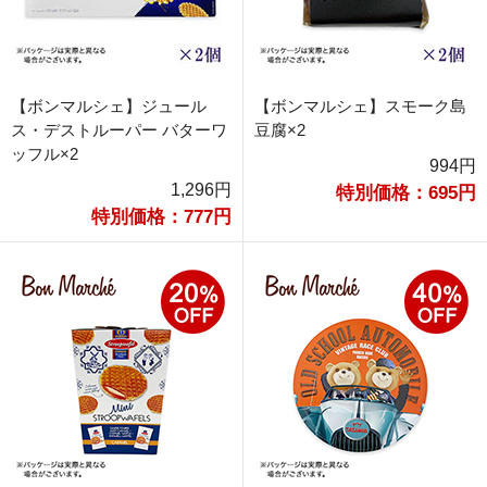
【ボンマルシェ】ジュール
【ボンマルシェ】スモーク島
ス・デストルーパー バターワ
豆腐×2
ッフル×2
994円
1,296円
特別価格：695円
特別価格：777円