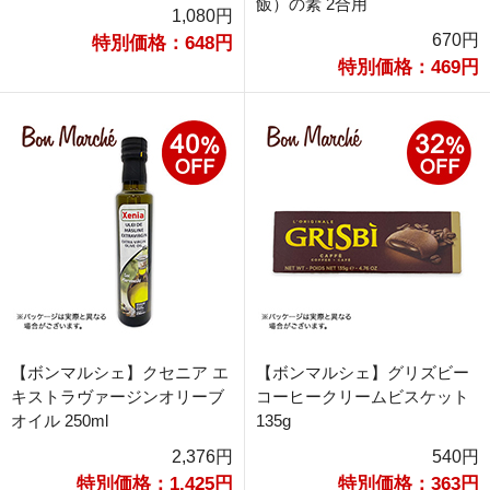
飯）の素 2合用
1,080円
670円
特別価格：648円
特別価格：469円
【ボンマルシェ】クセニア エ
【ボンマルシェ】グリズビー
キストラヴァージンオリーブ
コーヒークリームビスケット
オイル 250ml
135g
2,376円
540円
特別価格：1,425円
特別価格：363円