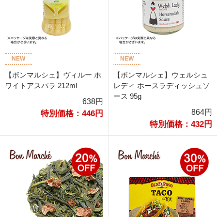
NEW
NEW
【ボンマルシェ】ヴィルー ホ
【ボンマルシェ】ウェルシュ
ワイトアスパラ 212ml
レディ ホースラディッシュソ
ース 95g
638円
864円
特別価格：446円
特別価格：432円