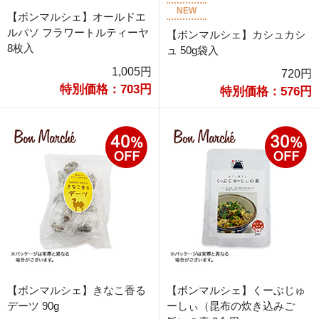
NEW
【ボンマルシェ】オールドエ
ルパソ フラワートルティーヤ
【ボンマルシェ】カシュカシ
8枚入
ュ 50g袋入
1,005円
720円
特別価格：703円
特別価格：576円
【ボンマルシェ】きなこ香る
【ボンマルシェ】くーぶじゅ
デーツ 90g
ーしぃ（昆布の炊き込みご