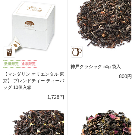
数量限定
通販限定
神戸クラシック 50g 袋入
【マンダリン オリエンタル 東
800円
京】 ブレンドティー ティーバ
ッグ 10個入箱
1,728円