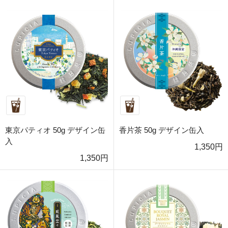
東京パティオ 50g デザイン缶
香片茶 50g デザイン缶入
入
1,350円
1,350円