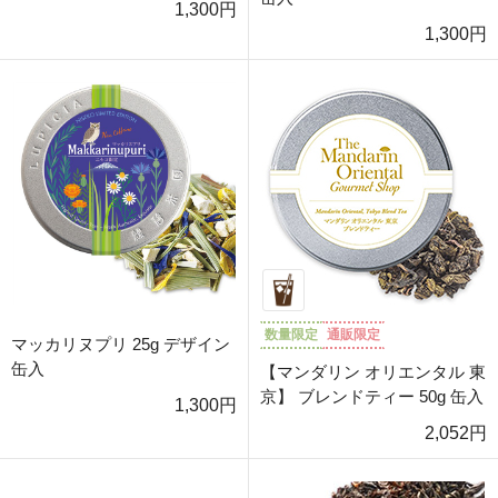
1,300円
1,300円
数量限定
通販限定
マッカリヌプリ 25g デザイン
缶入
【マンダリン オリエンタル 東
京】 ブレンドティー 50g 缶入
1,300円
2,052円