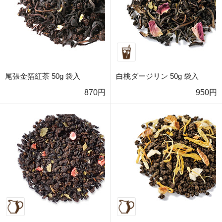
尾張金箔紅茶 50g 袋入
白桃ダージリン 50g 袋入
870円
950円