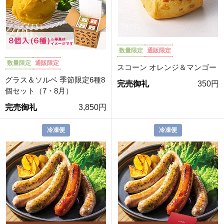
数量限定
通販限定
数量限定
通販限定
スコーン オレンジ＆マンゴー
グラス＆ソルベ 季節限定6種8
完売御礼
350円
個セット（7・8月）
完売御礼
3,850円
冷凍便
冷凍便