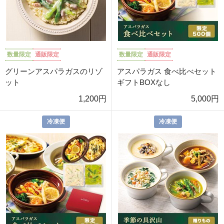
数量限定
通販限定
数量限定
通販限定
グリーンアスパラガスのリゾ
アスパラガス 食べ比べセット
ット
ギフトBOXなし
1,200円
5,000円
冷凍便
冷凍便