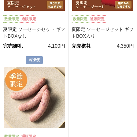
数量限定
通販限定
数量限定
通販限定
夏限定 ソーセージセット ギフ
夏限定 ソーセージセット ギフ
トBOXなし
トBOX入り
完売御礼
4,100円
完売御礼
4,350円
冷凍便
数量限定
通販限定