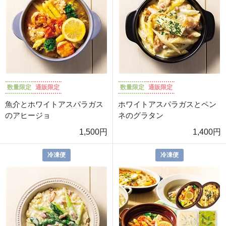
数量限定
通販限定
数量限定
通販限定
魚介とホワイトアスパラガス
ホワイトアスパラガスとペン
のアヒージョ
ネのグラタン
1,500円
1,400円
冷凍便
冷凍便