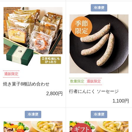
冷凍便
通販限定
数量限定
通販限定
焼き菓子8種詰め合わせ
行者にんにく ソーセージ
2,800円
1,100円
冷凍便
冷凍便