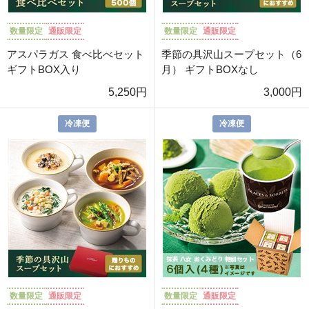
数量限定
通販限定
数量限定
通販限定
アスパラガス 食べ比べセット
季節の具沢山スープセット（6
ギフトBOX入り
月） ギフトBOXなし
5,250円
3,000円
冷凍便
冷凍便
数量限定
通販限定
数量限定
通販限定