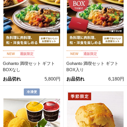
NEW
通販限定
NEW
通販限定
Gohanto 満喫セット ギフト
Gohanto 満喫セット ギフト
BOXなし
BOX入り
お品切れ
5,800円
お品切れ
6,180円
冷凍便