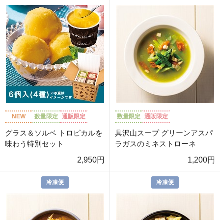
NEW
数量限定
通販限定
数量限定
通販限定
グラス＆ソルベ トロピカルを
具沢山スープ グリーンアスパ
味わう特別セット
ラガスのミネストローネ
2,950円
1,200円
冷凍便
冷凍便