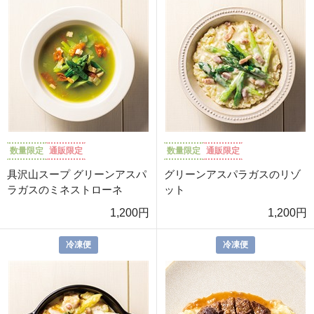
数量限定
通販限定
数量限定
通販限定
具沢山スープ グリーンアスパ
グリーンアスパラガスのリゾ
ラガスのミネストローネ
ット
1,200円
1,200円
冷凍便
冷凍便