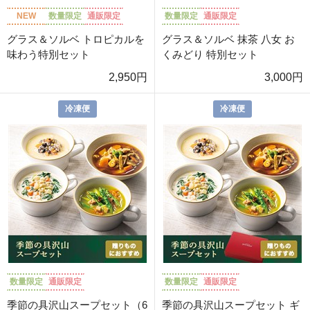
NEW
数量限定
通販限定
数量限定
通販限定
グラス＆ソルベ トロピカルを
グラス＆ソルベ 抹茶 八女 お
味わう特別セット
くみどり 特別セット
2,950円
3,000円
冷凍便
冷凍便
数量限定
通販限定
数量限定
通販限定
季節の具沢山スープセット（6
季節の具沢山スープセット ギ