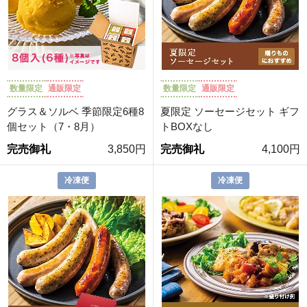
数量限定
通販限定
数量限定
通販限定
グラス＆ソルベ 季節限定6種8
夏限定 ソーセージセット ギフ
個セット（7・8月）
トBOXなし
完売御礼
3,850円
完売御礼
4,100円
冷凍便
冷凍便