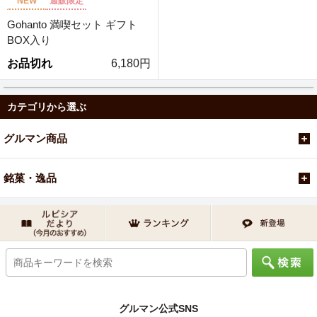
NEW
通販限定
Gohanto 満喫セット ギフト
BOX入り
お品切れ
6,180円
カテゴリから選ぶ
グルマン商品
銘菓・逸品
グルマン公式SNS