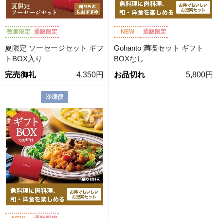
数量限定
通販限定
NEW
通販限定
夏限定 ソーセージセット ギフ
Gohanto 満喫セット ギフト
トBOX入り
BOXなし
完売御礼
4,350円
お品切れ
5,800円
冷凍便