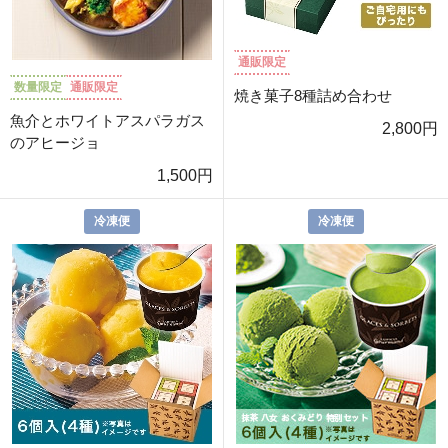
通販限定
数量限定
通販限定
焼き菓子8種詰め合わせ
魚介とホワイトアスパラガス
2,800円
のアヒージョ
1,500円
冷凍便
冷凍便