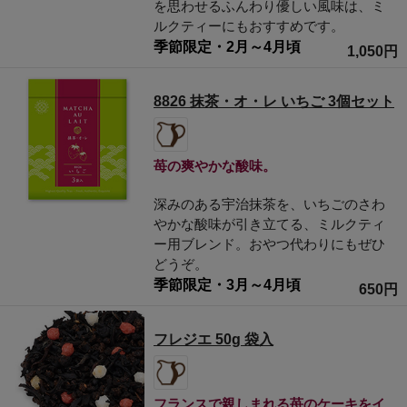
を思わせるふんわり優しい風味は、ミ
ルクティーにもおすすめです。
季節限定・2月～4月頃
1,050円
8826 抹茶・オ・レ いちご 3個セット
苺の爽やかな酸味。
深みのある宇治抹茶を、いちごのさわ
やかな酸味が引き立てる、ミルクティ
ー用ブレンド。おやつ代わりにもぜひ
どうぞ。
季節限定・3月～4月頃
650円
フレジエ 50g 袋入
フランスで親しまれる苺のケーキをイ