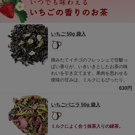
いちご 50g 袋入
摘みたてイチゴのフレッシュで甘酸っ
ぱい香りが、いきいきとしたお茶の味
わいを引き立てます。果肉を思わせる
後味の甘みは、ミルクにもぴったり。
630円
いちごバニラ 50g 袋入
ミルクによく合う抹茶入りの緑茶。