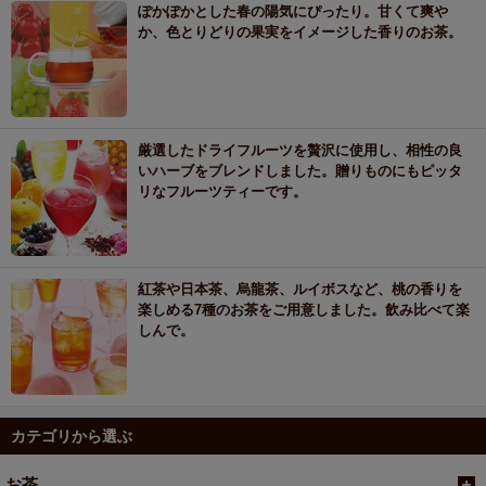
ぽかぽかとした春の陽気にぴったり。甘くて爽や
か、色とりどりの果実をイメージした香りのお茶。
厳選したドライフルーツを贅沢に使用し、相性の良
いハーブをブレンドしました。贈りものにもピッタ
リなフルーツティーです。
紅茶や日本茶、烏龍茶、ルイボスなど、桃の香りを
楽しめる7種のお茶をご用意しました。飲み比べて楽
しんで。
カテゴリから選ぶ
お茶