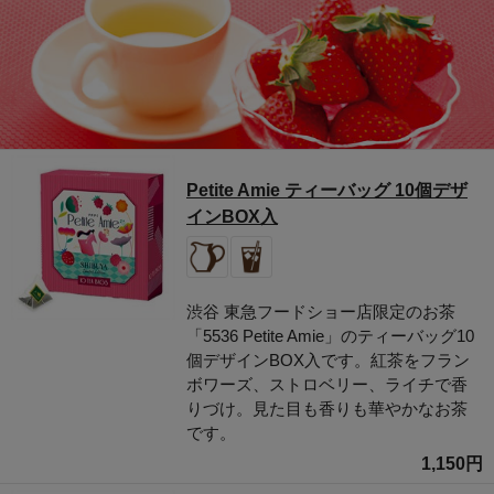
Petite Amie ティーバッグ 10個デザ
インBOX入
渋谷 東急フードショー店限定のお茶
「5536 Petite Amie」のティーバッグ10
個デザインBOX入です。紅茶をフラン
ボワーズ、ストロベリー、ライチで香
りづけ。見た目も香りも華やかなお茶
です。
1,150円