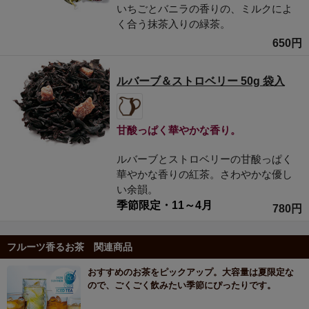
いちごとバニラの香りの、ミルクによ
く合う抹茶入りの緑茶。
650円
ルバーブ＆ストロベリー 50g 袋入
甘酸っぱく華やかな香り。
ルバーブとストロベリーの甘酸っぱく
華やかな香りの紅茶。さわやかな優し
い余韻。
季節限定・11～4月
780円
フルーツ香るお茶 関連商品
おすすめのお茶をピックアップ。大容量は夏限定な
ので、ごくごく飲みたい季節にぴったりです。