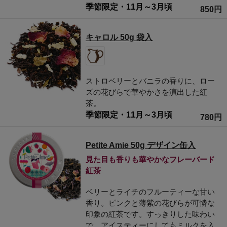
季節限定・11月～3月頃
850円
キャロル 50g 袋入
ストロベリーとバニラの香りに、ロー
ズの花びらで華やかさを演出した紅
茶。
季節限定・11月～3月頃
780円
Petite Amie 50g デザイン缶入
見た目も香りも華やかなフレーバード
紅茶
ベリーとライチのフルーティーな甘い
香り。ピンクと薄紫の花びらが可憐な
印象の紅茶です。すっきりした味わい
で、アイスティーにしてもミルクを入