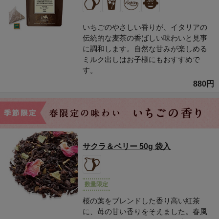
いちごのやさしい香りが、イタリアの
伝統的な麦茶の香ばしい味わいと見事
に調和します。自然な甘みが楽しめる
ミルク出しはお子様にもおすすめで
す。
880円
サクラ＆ベリー 50g 袋入
数量限定
桜の葉をブレンドした香り高い紅茶
に、苺の甘い香りをそえました。春風