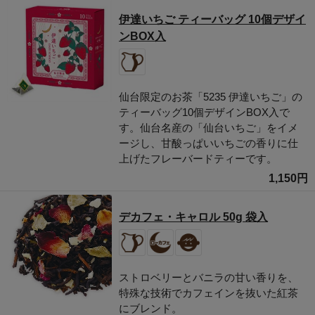
伊達いちご ティーバッグ 10個デザイ
ンBOX入
仙台限定のお茶「5235 伊達いちご」の
ティーバッグ10個デザインBOX入で
す。仙台名産の「仙台いちご」をイメ
ージし、甘酸っぱいいちごの香りに仕
上げたフレーバードティーです。
1,150円
デカフェ・キャロル 50g 袋入
ストロベリーとバニラの甘い香りを、
特殊な技術でカフェインを抜いた紅茶
にブレンド。