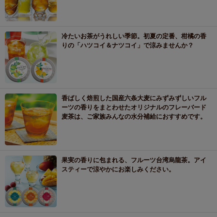
冷たいお茶がうれしい季節。初夏の定番、柑橘の香
りの「ハツコイ＆ナツコイ」で涼みませんか？
香ばしく焙煎した国産六条大麦にみずみずしいフル
ーツの香りをまとわせたオリジナルのフレーバード
麦茶は、ご家族みんなの水分補給におすすめです。
果実の香りに包まれる、フルーツ台湾烏龍茶。アイ
スティーで涼やかにお楽しみください。