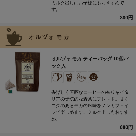
ミルク出しはお子様にもおすすめで
す。
880円
オルヅォ モカ ティーバッグ 10個パ
ック入
香ばしく芳醇なコーヒーの香りをイタ
リアの伝統的な麦茶にブレンド。甘く
コクのあるモカの風味をノンカフェイ
ンで楽しめます。ミルク出しもおすす
め。
880円