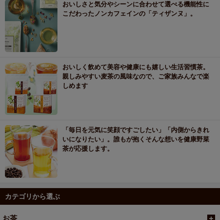
おいしさと気分やシーンに合わせて選べる機能性に
こだわったノンカフェインの「ティザンヌ」。
おいしく飲めて美容や健康にも嬉しい生活習慣茶。
親しみやすい麦茶の風味なので、ご家族みんなで楽
しめます
「毎日を元気に笑顔ですごしたい」「内側からきれ
いになりたい」。誰もが抱くそんな想いを健康野菜
茶が応援します。
カテゴリから選ぶ
お茶