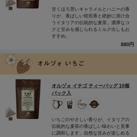
甘くほろ苦いキャラメルとハニーの香
りが、香ばしい焙煎香と絶妙に溶け合
うイタリアの伝統的な麦茶。濃厚なコ
クと甘みを感じられるミルク出しもお
すすめ。
880円
オルヅォ イチゴ ティーバッグ 10個
パック入
いちごのやさしい香りが、イタリアの
伝統的な麦茶の香ばしい味わいと見事
に調和します。自然な甘みが楽しめる