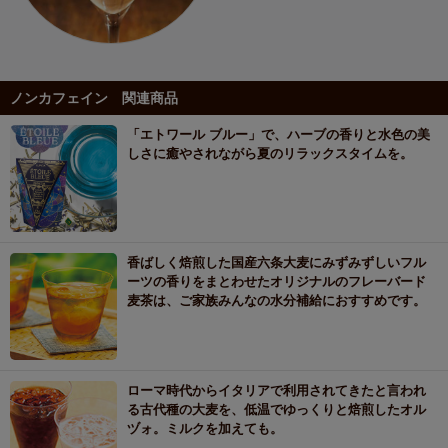
ノンカフェイン 関連商品
「エトワール ブルー」で、ハーブの香りと水色の美
しさに癒やされながら夏のリラックスタイムを。
香ばしく焙煎した国産六条大麦にみずみずしいフル
ーツの香りをまとわせたオリジナルのフレーバード
麦茶は、ご家族みんなの水分補給におすすめです。
ローマ時代からイタリアで利用されてきたと言われ
る古代種の大麦を、低温でゆっくりと焙煎したオル
ヅォ。ミルクを加えても。