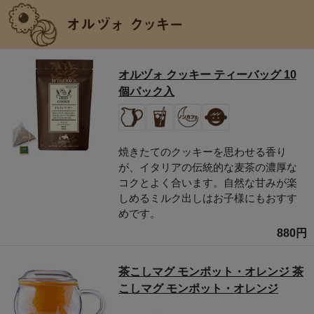
オルヅォ クッキー ティーバッグ 10
個パック入
焼きたてのクッキーを思わせる香り
が、イタリアの伝統的な麦茶の濃厚な
コクとよく合います。自然な甘みが楽
しめるミルク出しはお子様にもおすす
めです。
880円
茶こしマグ モンポット・オレンジ 茶
こしマグ モンポット・オレンジ