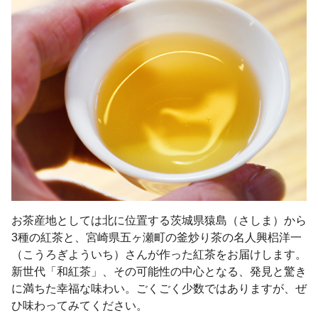
お茶産地としては北に位置する茨城県猿島（さしま）から
3種の紅茶と、宮崎県五ヶ瀬町の釜炒り茶の名人興梠洋一
（こうろぎよういち）さんが作った紅茶をお届けします。
新世代「和紅茶」、その可能性の中心となる、発見と驚き
に満ちた幸福な味わい。ごくごく少数ではありますが、ぜ
ひ味わってみてください。