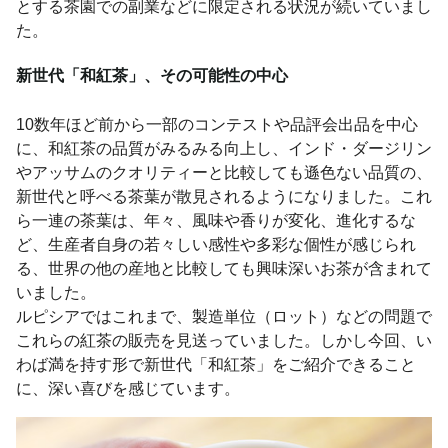
とする茶園での副業などに限定される状況が続いていまし
た。
新世代「和紅茶」、その可能性の中心
10数年ほど前から一部のコンテストや品評会出品を中心
に、和紅茶の品質がみるみる向上し、インド・ダージリン
やアッサムのクオリティーと比較しても遜色ない品質の、
新世代と呼べる茶葉が散見されるようになりました。これ
ら一連の茶葉は、年々、風味や香りが変化、進化するな
ど、生産者自身の若々しい感性や多彩な個性が感じられ
る、世界の他の産地と比較しても興味深いお茶が含まれて
いました。
ルピシアではこれまで、製造単位（ロット）などの問題で
これらの紅茶の販売を見送っていました。しかし今回、い
わば満を持す形で新世代「和紅茶」をご紹介できること
に、深い喜びを感じています。