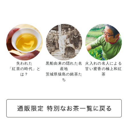
失われた
黒船由来の隠れた名
火入れの名人による
「紅茶の時代」と
産地
甘い蜜香の極上和紅
は？
茨城県猿島の銘茶た
茶
ち