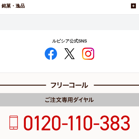
銘菓・逸品
ルピシア公式SNS