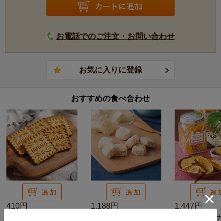
お電話でのご注文・お問い合わせ
おすすめの食べ合わせ
410円
1,188円
1,447円
米蜜ビスケット プレ
九州純バタークッキー
トーストバナナ