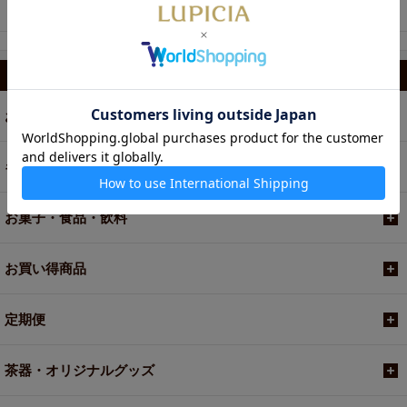
ーン 5枚入
2個
カテゴリから選ぶ
お茶
ギフト
お菓子・食品・飲料
お買い得商品
定期便
茶器・オリジナルグッズ