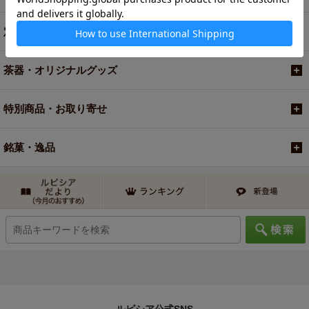
定期便
茶器・オリジナルグッズ
特別商品・お取り寄せ
銘菓・逸品