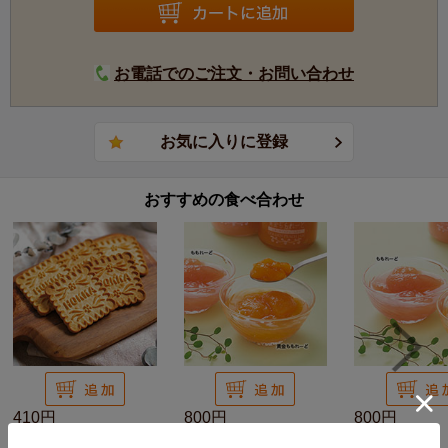
お電話でのご注文・お問い合わせ
おすすめの食べ合わせ
410円
800円
800円
米蜜ビスケット プレ
黄金ももれーど
ももれーど