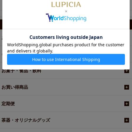
ーン 5枚入
カテゴリから選ぶ
お茶
ギフト
お菓子・食品・飲料
お買い得商品
定期便
茶器・オリジナルグッズ