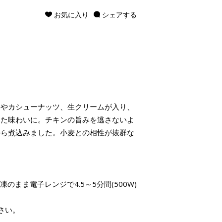
お気に入り
シェアする
ーやカシューナッツ、生クリームが入り、
した味わいに。チキンの旨みを逃さないよ
から煮込みました。小麦との相性が抜群な
のまま電子レンジで4.5～5分間(500W)
さい。