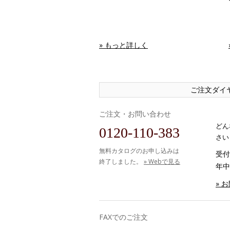
» もっと詳しく
ご注文ダイ
ご注文・お問い合わせ
どん
0120-110-383
さい
無料カタログのお申し込みは
受付時
終了しました。
» Webで見る
年中
» 
FAXでのご注文