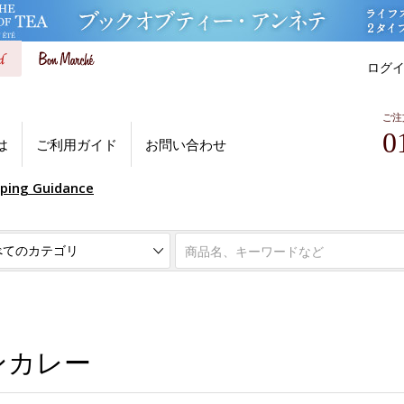
ログ
ご注
0
は
ご利用ガイド
お問い合わせ
pping Guidance
ンカレー