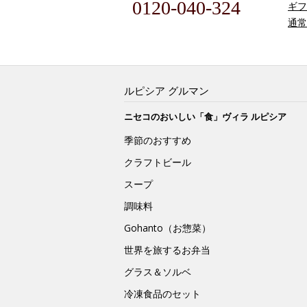
0120-040-324
ギフ
通常
ルピシア グルマン
ニセコのおいしい「食」ヴィラ ルピシア
季節のおすすめ
クラフトビール
スープ
調味料
Gohanto（お惣菜）
世界を旅するお弁当
グラス＆ソルベ
冷凍食品のセット