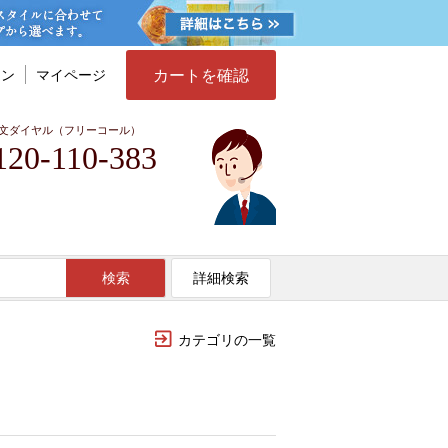
カートを確認
イン
マイページ
文ダイヤル（フリーコール）
120-110-383
検索
詳細検索
カテゴリの一覧