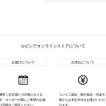
ルピシアオンラインストアについて
お届けについて
お支払について
通常ご注文後2～5日後になりま
コンビニ振込・銀行振込・代金引
す。オーダーの際にご希望のお届
換からお支払方法をお選びいただ
け日時をご指定ください。
けます。