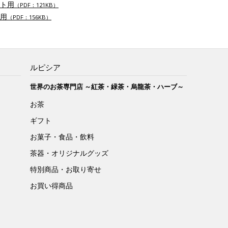
ト用
（PDF：121KB）
用
（PDF：156KB）
ルピシア
世界のお茶専門店 ～紅茶・緑茶・烏龍茶・ハーブ～
お茶
ギフト
お菓子・食品・飲料
茶器・オリジナルグッズ
特別商品・お取り寄せ
お買い得商品