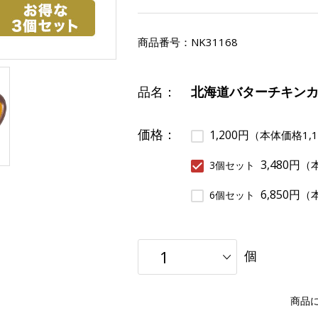
商品番号：
NK31168
品名：
北海道バターチキン
価格：
1,200円
（本体価格1,1
3,480円
（本
3個セット
6,850円
（本
6個セット
個
商品