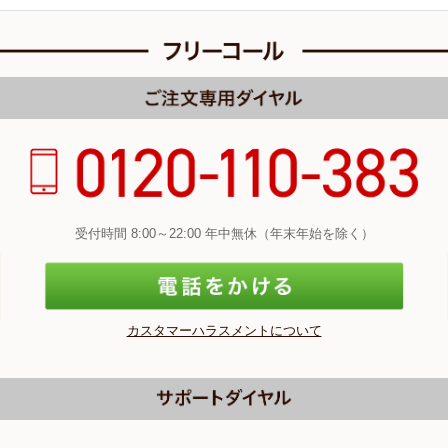
受付時間 8:00～22:00 年中無休（年末年始を除く）
カスタマーハラスメントについて