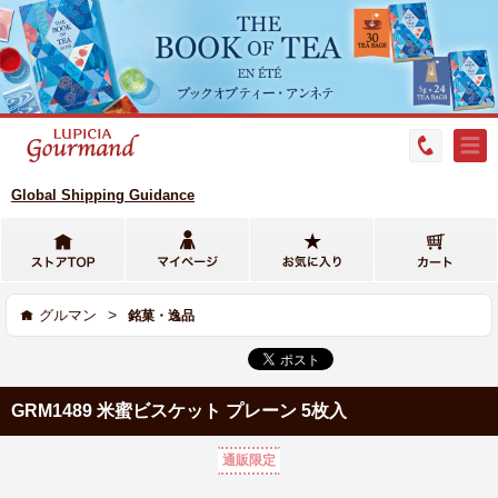
Global Shipping Guidance
>
グルマン
銘菓・逸品
GRM1489 米蜜ビスケット プレーン 5枚入
通販限定