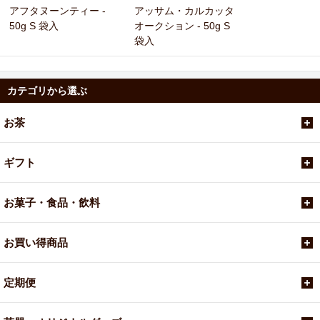
アフタヌーンティー -
アッサム・カルカッタ
50g S 袋入
オークション - 50g S
袋入
カテゴリから選ぶ
お茶
ギフト
お菓子・食品・飲料
お買い得商品
定期便