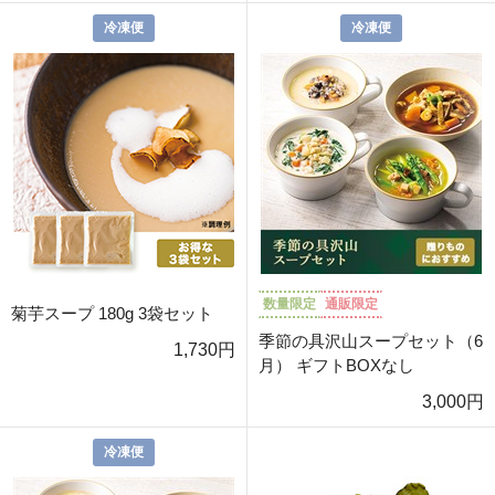
冷凍便
冷凍便
数量限定
通販限定
菊芋スープ 180g 3袋セット
季節の具沢山スープセット（6
1,730円
月） ギフトBOXなし
3,000円
冷凍便