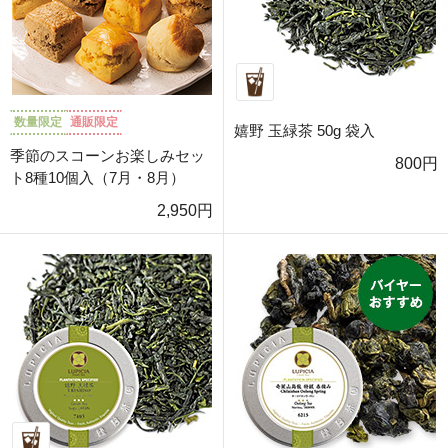
数量限定
通販限定
嬉野 玉緑茶 50g 袋入
季節のスコーンお楽しみセッ
800円
ト8種10個入（7月・8月）
2,950円