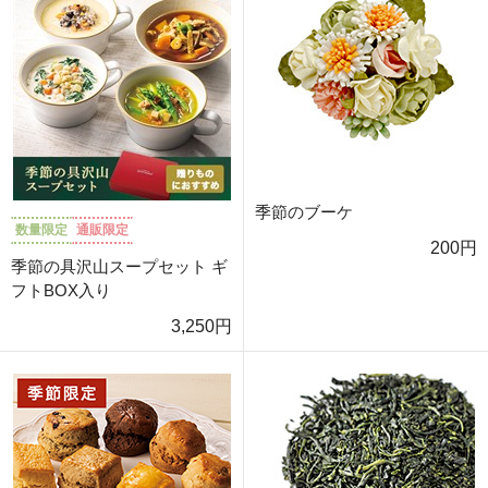
季節のブーケ
数量限定
通販限定
200円
季節の具沢山スープセット ギ
フトBOX入り
3,250円