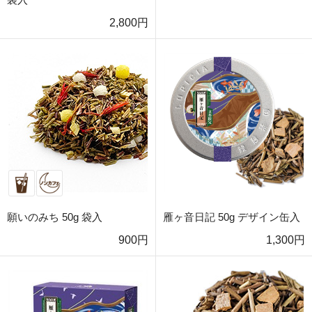
2,800円
願いのみち 50g 袋入
雁ヶ音日記 50g デザイン缶入
900円
1,300円