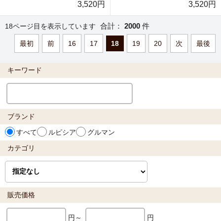
3,520円
3,520円
合計：
2000
件
18ページ目を表示しています
最初
前
16
17
18
19
20
次
最後
キーワード
ブランド
すべて
ルピシア
グルマン
カテゴリ
販売価格
円～
円