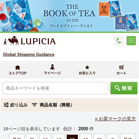
Global Shipping Guidance
絞り込み
» お茶マークの見方
合計：
2000
件
18ページ目を表示しています