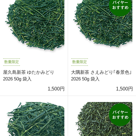
数量限定
数量限定
屋久島新茶 ゆたかみどり
大隅新茶 さえみどり｢春景色｣
2026 50g 袋入
2026 50g 袋入
1,500円
1,500円