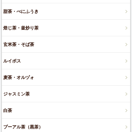
甜茶・べにふうき
焙じ茶・釜炒り茶
玄米茶・そば茶
ルイボス
麦茶・オルヅォ
ジャスミン茶
白茶
プーアル茶（黒茶）