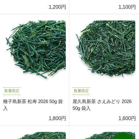
1,200円
1,100円
数量限定
数量限定
種子島新茶 松寿 2026 50g 袋
屋久島新茶 さえみどり 2026
入
50g 袋入
1,800円
1,600円