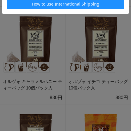
オルヅォ キャラメルハニー テ
オルヅォ イチゴ ティーバッグ
ィーバッグ 10個パック入
10個パック入
880円
880円