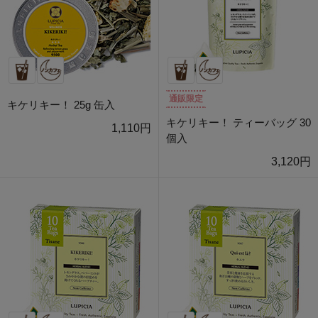
通販限定
キケリキー！ 25g 缶入
キケリキー！ ティーバッグ 30
1,110円
個入
3,120円