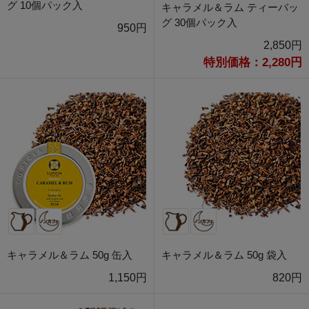
グ 10個パック入
キャラメル＆ラム ティーバッ
グ 30個パック入
950円
2,850円
特別価格：2,280円
キャラメル＆ラム 50g 缶入
キャラメル＆ラム 50g 袋入
1,150円
820円