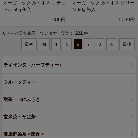
オーガニック ルイボス ナチュ
オーガニック ルイボス グリー
ラル 50g 缶入
ン 50g 缶入
1,080円
1,080円
合計：
221
件
6ページ目を表示しています
最初
前
4
5
6
7
8
次
最後
ティザンヌ（ハーブティー）
フルーツティー
甜茶・べにふうき
玄米茶・そば茶
健康野菜茶＜国産＞