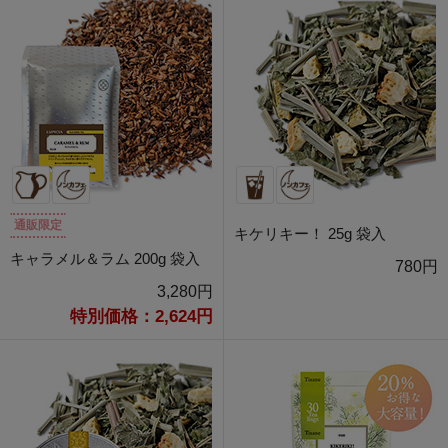
通販限定
キケリキー！ 25g 袋入
キャラメル＆ラム 200g 袋入
780円
3,280円
特別価格：2,624円