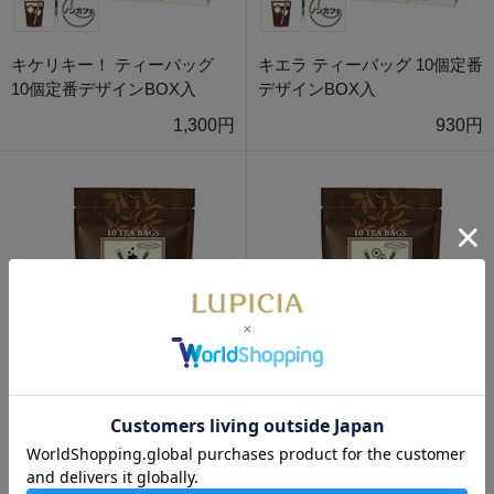
キケリキー！ ティーバッグ
キエラ ティーバッグ 10個定番
10個定番デザインBOX入
デザインBOX入
1,300円
930円
オルヅォ モカ ティーバッグ
オルヅォ クッキー ティーバッ
10個パック入
グ 10個パック入
880円
880円