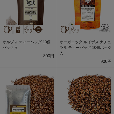
オルヅォ ティーバッグ 10個
オーガニック ルイボス ナチュ
パック入
ラル ティーバッグ 10個パック
入
800円
900円