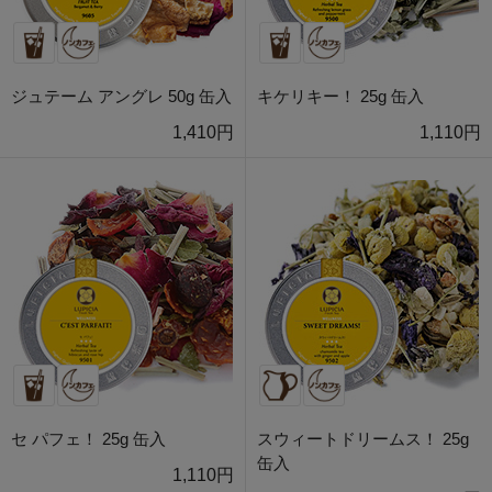
ジュテーム アングレ 50g 缶入
キケリキー！ 25g 缶入
1,410円
1,110円
セ パフェ！ 25g 缶入
スウィートドリームス！ 25g
缶入
1,110円