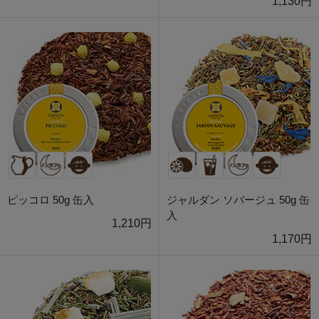
1,130円
ピッコロ 50g 缶入
ジャルダン ソバージュ 50g 缶
入
1,210円
1,170円