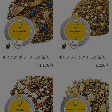
ルイボス ポワール 50g 缶入
ボンヌ シャンス！ 50g 缶入
1,170円
1,230円