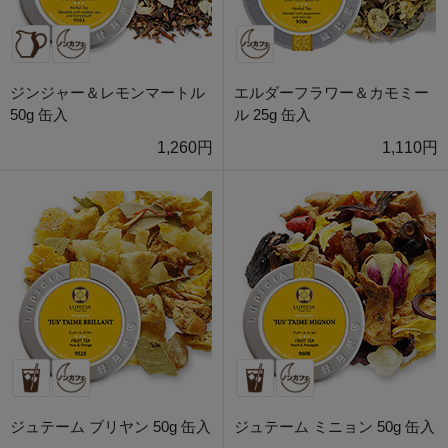
ジンジャー＆レモンマートル
エルダーフラワー＆カモミー
50g 缶入
ル 25g 缶入
1,260円
1,110円
ジュテーム ブリヤン 50g 缶入
ジュテーム ミニョン 50g 缶入