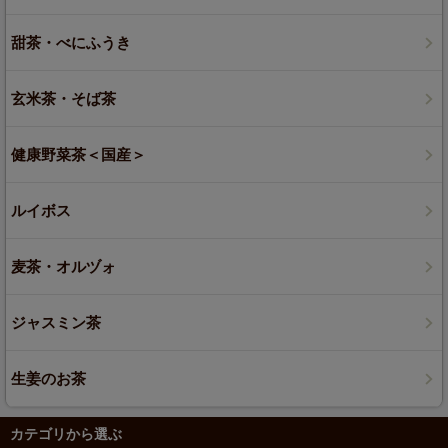
甜茶・べにふうき
玄米茶・そば茶
健康野菜茶＜国産＞
ルイボス
麦茶・オルヅォ
ジャスミン茶
生姜のお茶
カテゴリから選ぶ