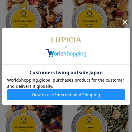
数量限定
ジュテーム ピュール 50g 缶入
ジュテーム エクラタン 50g 缶
1,410円
入
1,410円