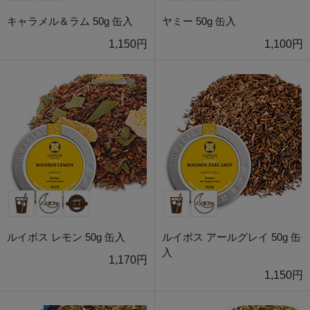
キャラメル＆ラム 50g 缶入
ヤミー 50g 缶入
1,150円
1,100円
ルイボス レモン 50g 缶入
ルイボス アールグレイ 50g 缶
入
1,170円
1,150円