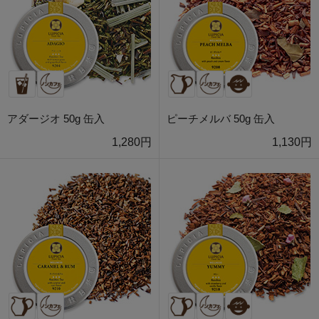
アダージオ 50g 缶入
ピーチメルバ 50g 缶入
1,280円
1,130円