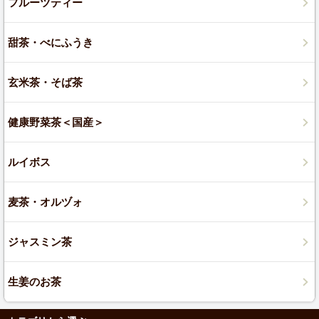
フルーツティー
甜茶・べにふうき
玄米茶・そば茶
健康野菜茶＜国産＞
ルイボス
麦茶・オルヅォ
ジャスミン茶
生姜のお茶