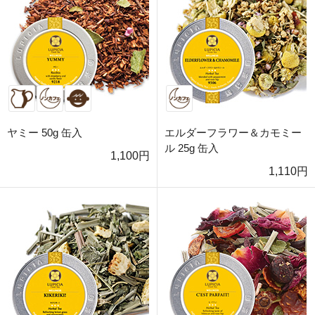
ヤミー 50g 缶入
エルダーフラワー＆カモミー
ル 25g 缶入
1,100円
1,110円