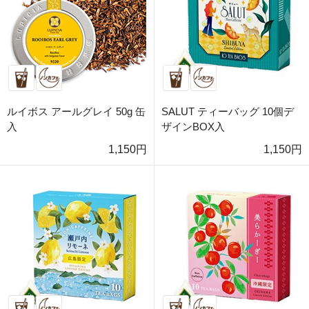
ルイボス アールグレイ 50g 缶
SALUT ティーバッグ 10個デ
入
ザインBOX入
1,150円
1,150円