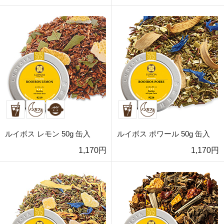
ルイボス レモン 50g 缶入
ルイボス ポワール 50g 缶入
1,170円
1,170円