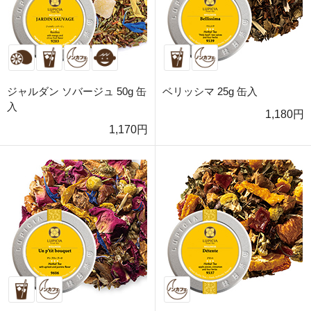
ジャルダン ソバージュ 50g 缶
ベリッシマ 25g 缶入
入
1,180円
1,170円