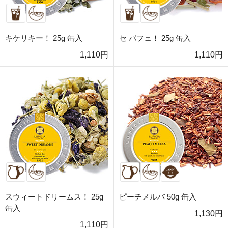
キケリキー！ 25g 缶入
セ パフェ！ 25g 缶入
1,110円
1,110円
スウィートドリームス！ 25g
ピーチメルバ 50g 缶入
缶入
1,130円
1,110円