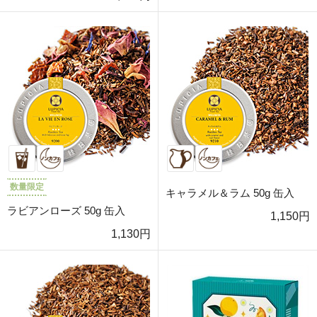
数量限定
キャラメル＆ラム 50g 缶入
ラビアンローズ 50g 缶入
1,150円
1,130円