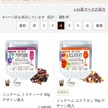
» お茶マークの見方
合計：
221
件
4ページ目を表示しています
最初
前
2
3
4
5
6
次
最後
数量限定
ジュテーム ミスティーク 50g
デザイン袋入
ジュテーム エクラタン 50g デ
ザイン袋入
1,080円