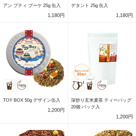
アン プティ ブーケ 25g 缶入
デタント 25g 缶入
1,180円
1,180円
TOY BOX 50g デザイン缶入
深炒り玄米麦茶 ティーバッグ
20個 パック入
1,200円
1,200円