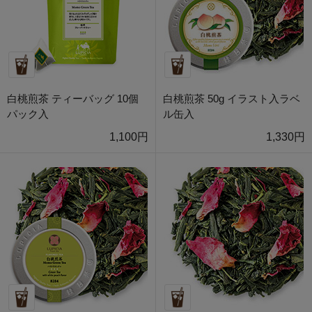
白桃煎茶 ティーバッグ 10個
白桃煎茶 50g イラスト入ラベ
パック入
ル缶入
1,100円
1,330円