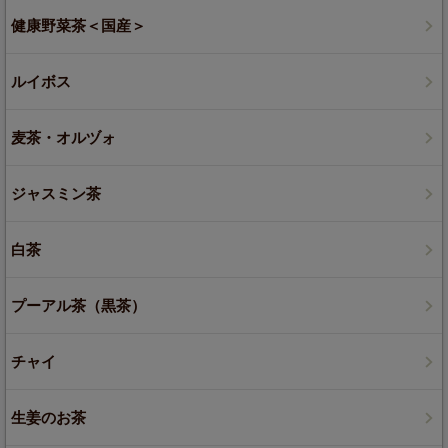
健康野菜茶＜国産＞
ルイボス
麦茶・オルヅォ
ジャスミン茶
白茶
プーアル茶（黒茶）
チャイ
生姜のお茶