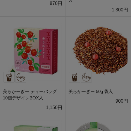
入
870円
1,300円
美らかーぎー ティーバッグ
美らかーぎー 50g 袋入
10個デザインBOX入
900円
1,150円