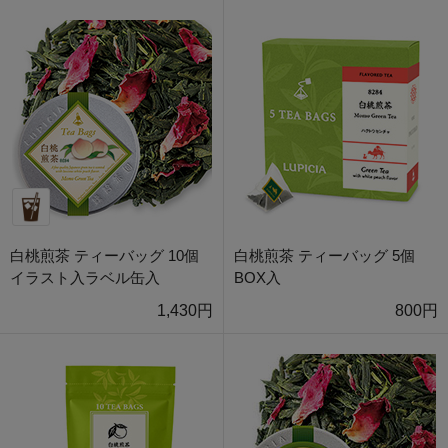
白桃煎茶 ティーバッグ 10個
白桃煎茶 ティーバッグ 5個
イラスト入ラベル缶入
BOX入
1,430円
800円