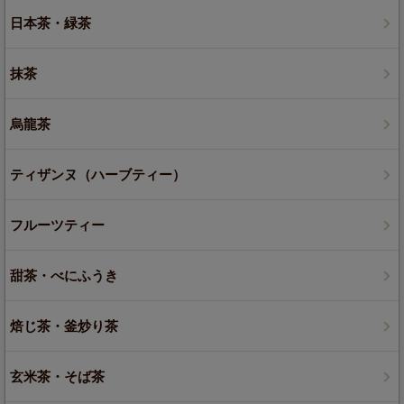
日本茶・緑茶
抹茶
烏龍茶
ティザンヌ（ハーブティー）
フルーツティー
甜茶・べにふうき
焙じ茶・釜炒り茶
玄米茶・そば茶