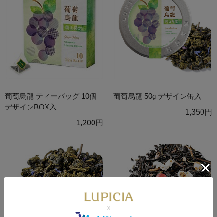
葡萄烏龍 ティーバッグ 10個
葡萄烏龍 50g デザイン缶入
デザインBOX入
1,350円
1,200円