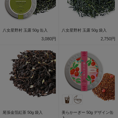
八女星野村 玉露 50g 缶入
八女星野村 玉露 50g 袋入
3,080円
2,750円
尾張金箔紅茶 50g 袋入
美らかーぎー 50g デザイン缶