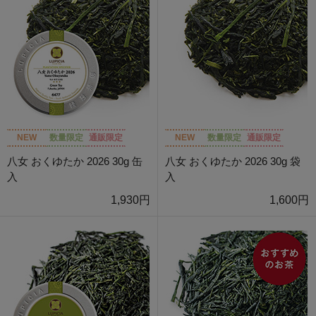
NEW
数量限定
通販限定
NEW
数量限定
通販限定
八女 おくゆたか 2026 30g 缶
八女 おくゆたか 2026 30g 袋
入
入
1,930円
1,600円