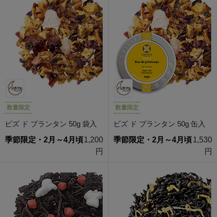
数量限定
数量限定
ビズ ド プランタン 50g 袋入
ビズ ド プランタン 50g 缶入
季節限定・2月～4月頃
1,200
季節限定・2月～4月頃
1,530
円
円