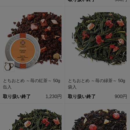
とちおとめ ～苺の紅茶～ 50g
とちおとめ ～苺の緑茶～ 50g
缶入
袋入
取り扱い終了
1,230円
取り扱い終了
900円