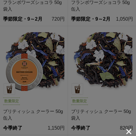
フランボワーズショコラ 50g
フランボワーズショコラ 50g
袋入
缶入
季節限定・9～2月
720円
季節限定・9～2月
1,050円
数量限定
数量限定
ブリティッシュ クーラー 50g
ブリティッシュ クーラー 50g
缶入
袋入
今季終了
1,150円
今季終了
820円