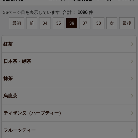
合計：
1096
件
36ページ目を表示しています
最初
前
34
35
36
37
38
次
最後
紅茶
日本茶・緑茶
抹茶
烏龍茶
ティザンヌ（ハーブティー）
フルーツティー