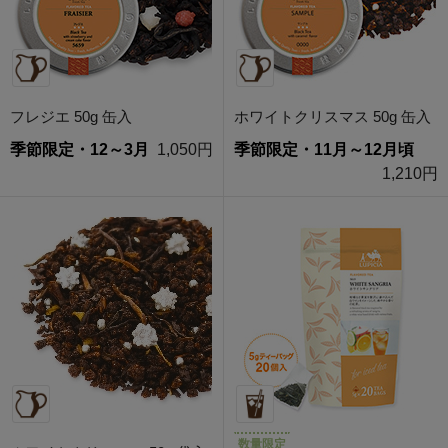
フレジエ 50g 缶入
ホワイトクリスマス 50g 缶入
季節限定・12～3月
1,050円
季節限定・11月～12月頃
1,210円
数量限定