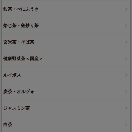
甜茶・べにふうき
焙じ茶・釜炒り茶
玄米茶・そば茶
健康野菜茶＜国産＞
ルイボス
麦茶・オルヅォ
ジャスミン茶
白茶